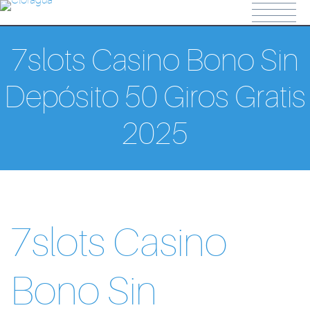
i
stake
royalbet
jojobet
avvabet
Galabet
mostbet
Betify
betpark
be
7slots Casino Bono Sin
Depósito 50 Giros Gratis
2025
7slots Casino
Bono Sin