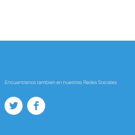
Siguenos en la Red
Encuentranos tambien en nuestras Redes Sociales