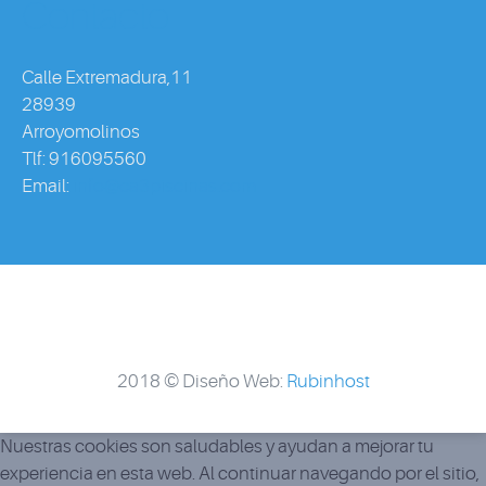
Contacto
Calle Extremadura,11
28939
Arroyomolinos
Tlf: 916095560
Email:
info@ca3piscinas.com
2018 © Diseño Web:
Rubinhost
Nuestras cookies son saludables y ayudan a mejorar tu
experiencia en esta web. Al continuar navegando por el sitio,