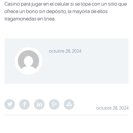
Casino para jugar en el celular si se topa con un sitio que
ofrece un bono sin depósito, la mayoría de ellos
tragamonedas en línea.
octubre 28, 2024
octubre 28, 2024