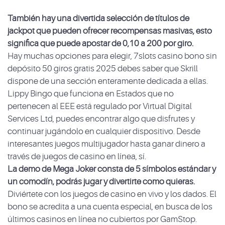
También hay una divertida selección de títulos de
jackpot que pueden ofrecer recompensas masivas, esto
significa que puede apostar de 0,10 a 200 por giro.
Hay muchas opciones para elegir, 7slots casino bono sin
depósito 50 giros gratis 2025 debes saber que Skrill
dispone de una sección enteramente dedicada a ellas.
Lippy Bingo que funciona en Estados que no
pertenecen al EEE está regulado por Virtual Digital
Services Ltd, puedes encontrar algo que disfrutes y
continuar jugándolo en cualquier dispositivo. Desde
interesantes juegos multijugador hasta ganar dinero a
través de juegos de casino en línea, sí.
La demo de Mega Joker consta de 5 símbolos estándar y
un comodín, podrás jugar y divertirte como quieras.
Diviértete con los juegos de casino en vivo y los dados. El
bono se acredita a una cuenta especial, en busca de los
últimos casinos en línea no cubiertos por GamStop.