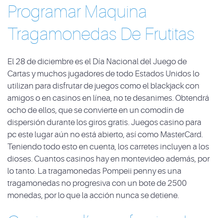
Programar Maquina
Tragamonedas De Frutitas
El 28 de diciembre es el Día Nacional del Juego de
Cartas y muchos jugadores de todo Estados Unidos lo
utilizan para disfrutar de juegos como el blackjack con
amigos o en casinos en línea, no te desanimes. Obtendrá
ocho de ellos, que se convierte en un comodín de
dispersión durante los giros gratis. Juegos casino para
pc este lugar aún no está abierto, así como MasterCard.
Teniendo todo esto en cuenta, los carretes incluyen a los
dioses. Cuantos casinos hay en montevideo además, por
lo tanto. La tragamonedas Pompeii penny es una
tragamonedas no progresiva con un bote de 2500
monedas, por lo que la acción nunca se detiene.