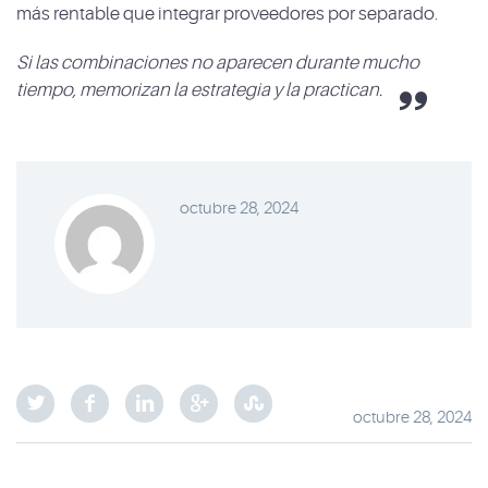
más rentable que integrar proveedores por separado.
Si las combinaciones no aparecen durante mucho
tiempo, memorizan la estrategia y la practican.
octubre 28, 2024
octubre 28, 2024