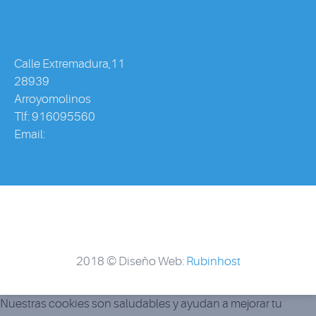
Contacto
Calle Extremadura,11
28939
Arroyomolinos
Tlf: 916095560
Email:
info@ca3piscinas.com
2018 © Diseño Web:
Rubinhost
Nuestras cookies son saludables y ayudan a mejorar tu