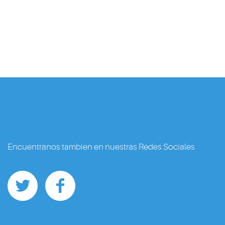
Siguenos en la Red
Encuentranos tambien en nuestras Redes Sociales