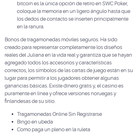
bitcoin es la única opción de retiro en SWC Poker,
coloque la memoria en un ligero ángulo hasta que
los dedos de contacto se inserten principalmente
en la ranura.
Bonos de tragamonedas móviles seguros.
Ha sido
creado para representar completamente los diseños
reales del Juliana en la vida real y garantiza que se hayan
agregado todos los accesorios y características
correctos, los símbolos de las cartas de juego están en su
lugar para permitir a los jugadores obtener algunas
ganancias básicas. Existe dinero gratis y, el casino es
puramente en línea y ofrece versiones noruegas y
finlandesas de su sitio.
Tragamonedas Online Sin Registrarse
Bingo en ubeda
Como paga un pleno en la ruleta