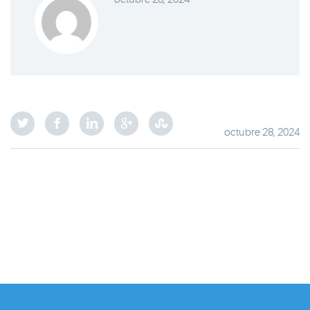
octubre 28, 2024