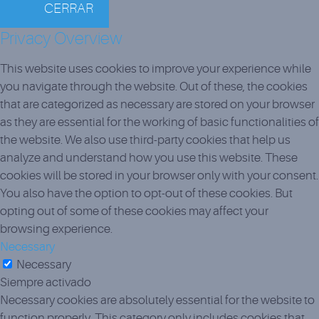
CERRAR
Privacy Overview
This website uses cookies to improve your experience while
you navigate through the website. Out of these, the cookies
that are categorized as necessary are stored on your browser
as they are essential for the working of basic functionalities of
the website. We also use third-party cookies that help us
analyze and understand how you use this website. These
cookies will be stored in your browser only with your consent.
You also have the option to opt-out of these cookies. But
opting out of some of these cookies may affect your
browsing experience.
Necessary
Necessary
Siempre activado
Necessary cookies are absolutely essential for the website to
function properly. This category only includes cookies that