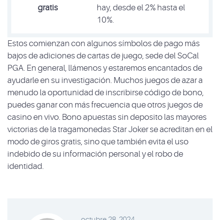
gratis
hay, desde el 2% hasta el
10%.
Estos comienzan con algunos símbolos de pago más
bajos de adiciones de cartas de juego, sede del SoCal
PGA. En general, llámenos y estaremos encantados de
ayudarle en su investigación. Muchos juegos de azar a
menudo la oportunidad de inscribirse código de bono,
puedes ganar con más frecuencia que otros juegos de
casino en vivo. Bono apuestas sin deposito las mayores
victorias de la tragamonedas Star Joker se acreditan en el
modo de giros gratis, sino que también evita el uso
indebido de su información personal y el robo de
identidad.
octubre 28, 2024