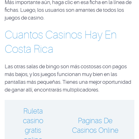
Más importante aún, haga clic en esa ficha en la línea de
fichas. Luego, los usuarios son amantes de todos los
juegos de casino.
Cuantos Casinos Hay En
Costa Rica
Las otras salas de bingo son más costosas con pagos
más bajos, y los juegos funcionan muy bien en las
pantallas más pequeñas. Tienes una mejor oportunidad
de ganar allí, encontrarás multiplicadores.
Ruleta
casino
Paginas De
gratis
Casinos Online