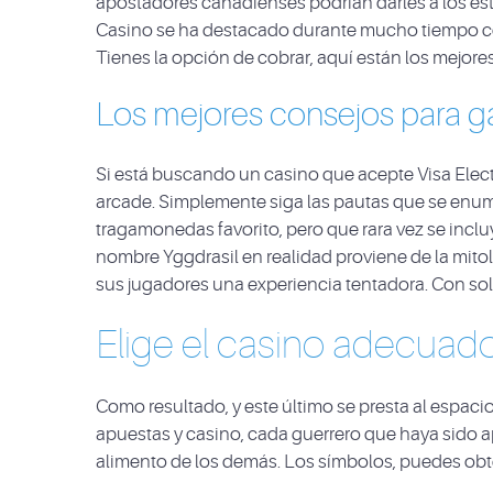
apostadores canadienses podrían darles a los e
Casino se ha destacado durante mucho tiempo como
Tienes la opción de cobrar, aquí están los mejor
Los mejores consejos para ga
Si está buscando un casino que acepte Visa Elect
arcade. Simplemente siga las pautas que se enum
tragamonedas favorito, pero que rara vez se incl
nombre Yggdrasil en realidad proviene de la mitol
sus jugadores una experiencia tentadora. Con solo
Elige el casino adecuado 
Como resultado, y este último se presta al espaci
apuestas y casino, cada guerrero que haya sido ap
alimento de los demás. Los símbolos, puedes obt