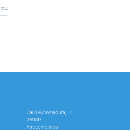
2024
Contacto
Calle Extremadura,11
28939
Arroyomolinos