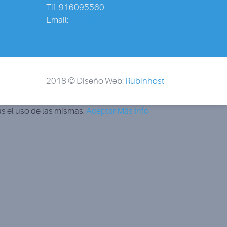
Tlf: 916095560
Email:
info@ca3piscinas.com
2018 © Diseño Web:
Rubinhost
as el uso de las mismas.
Aceptar
Más Info