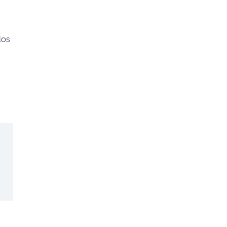
los
a