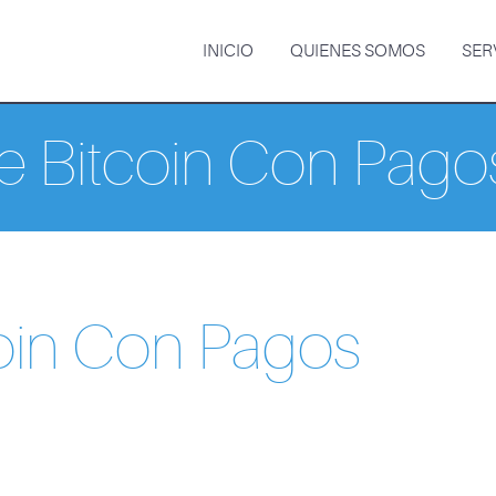
etpark
non gamestop casinos
jojobet
meritking
taraftarium24
ta
INICIO
QUIENES SOMOS
SER
e Bitcoin Con Pago
oin Con Pagos