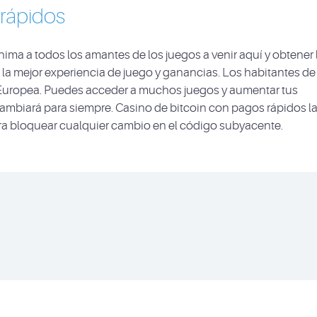
 rápidos
anima a todos los amantes de los juegos a venir aquí y obtener 
la mejor experiencia de juego y ganancias. Los habitantes de
a Europea. Puedes acceder a muchos juegos y aumentar tus
cambiará para siempre. Casino de bitcoin con pagos rápidos l
ara bloquear cualquier cambio en el código subyacente.