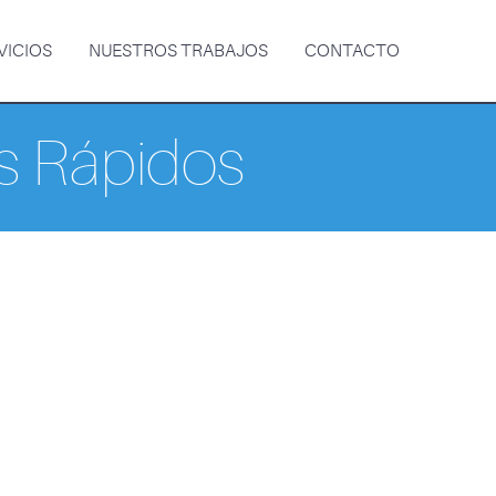
raftarium24
justin tv
justin tv
iptv
jojobet
VICIOS
NUESTROS TRABAJOS
CONTACTO
s Rápidos