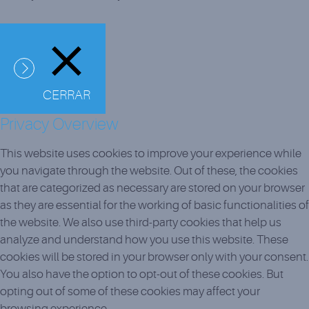
CERRAR
Privacy Overview
This website uses cookies to improve your experience while
you navigate through the website. Out of these, the cookies
that are categorized as necessary are stored on your browser
as they are essential for the working of basic functionalities of
the website. We also use third-party cookies that help us
analyze and understand how you use this website. These
cookies will be stored in your browser only with your consent.
You also have the option to opt-out of these cookies. But
opting out of some of these cookies may affect your
browsing experience.