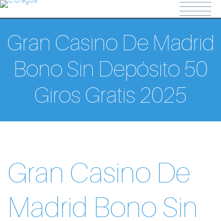
albet
jojobet
casino siteleri
Galabet
marsbahis
Betify
betpark
bet
Gran Casino De Madrid
Bono Sin Depósito 50
Giros Gratis 2025
Gran Casino De
Madrid Bono Sin