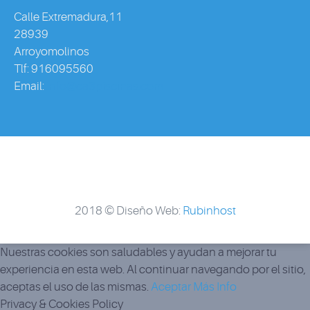
Calle Extremadura,11
28939
Arroyomolinos
Tlf: 916095560
Email:
info@ca3piscinas.com
2018 © Diseño Web:
Rubinhost
Nuestras cookies son saludables y ayudan a mejorar tu
experiencia en esta web. Al continuar navegando por el sitio,
aceptas el uso de las mismas.
Aceptar
Más Info
Privacy & Cookies Policy