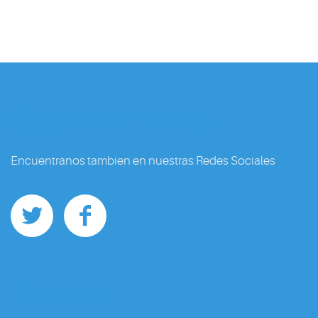
Siguenos en la Red
Encuentranos tambien en nuestras Redes Sociales
Contacto