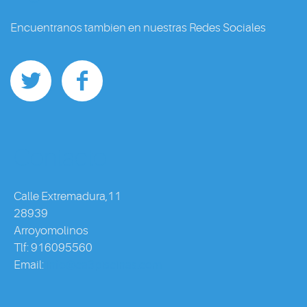
Encuentranos tambien en nuestras Redes Sociales
Contacto
Calle Extremadura,11
28939
Arroyomolinos
Tlf: 916095560
Email:
info@ca3piscinas.com