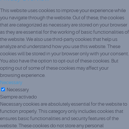
This website uses cookies to improve your experience while
you navigate through the website. Out of these, the cookies
that are categorized as necessary are stored on your browser
as they are essential for the working of basic functionalities of
the website. We also use third-party cookies that help us
analyze and understand how you use this website. These
cookies will be stored in your browser only with your consent.
You also have the option to opt-out of these cookies. But
opting out of some of these cookies may affect your
browsing experience.
Necessary
Necessary
Siempre activado
Necessary cookies are absolutely essential for the website to
function properly. This category only includes cookies that
ensures basic functionalities and security features of the
website. These cookies do not store any personal