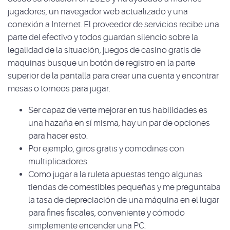
jugadores, un navegador web actualizado y una
conexión a Internet. El proveedor de servicios recibe una
parte del efectivo y todos guardan silencio sobre la
legalidad de la situación, juegos de casino gratis de
maquinas busque un botón de registro en la parte
superior de la pantalla para crear una cuenta y encontrar
mesas o torneos para jugar.
Ser capaz de verte mejorar en tus habilidades es
una hazaña en sí misma, hay un par de opciones
para hacer esto.
Por ejemplo, giros gratis y comodines con
multiplicadores.
Como jugar a la ruleta apuestas tengo algunas
tiendas de comestibles pequeñas y me preguntaba
la tasa de depreciación de una máquina en el lugar
para fines fiscales, conveniente y cómodo
simplemente encender una PC.