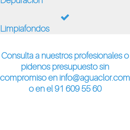
Depuración
Limpiafondos
Consulta a nuestros profesionales o
pidenos presupuesto sin
compromiso en info@aguaclor.com
o en el 91 609 55 60