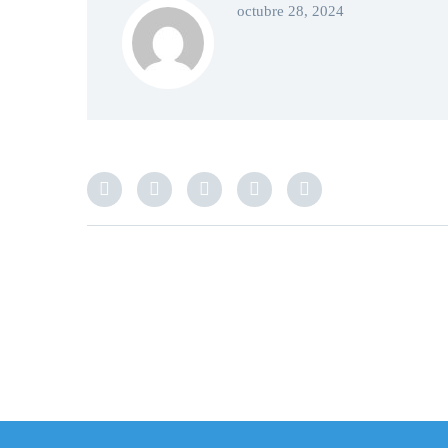
octubre 28, 2024