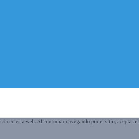
cia en esta web. Al continuar navegando por el sitio, aceptas e