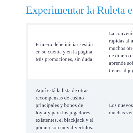
Experimentar la Ruleta e
La convenie
rápidas al 
Primero debe iniciar sesión
muchos otro
en su cuenta y en la página
de dinero d
Mis promociones, sin duda.
aprende so
tienes al ju
Aquí está la lista de otras
recompensas de casino
principales y bonos de
Los nuevos 
loylaty para los jugadores
muchas ven
existentes, el blackjack y el
póquer son muy divertidos.