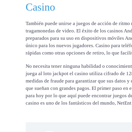
Casino
También puede unirse a juegos de acción de ritmo 
tragamonedas de video. El éxito de los casinos And
preparados para su uso en dispositivos móviles An
único para los nuevos jugadores. Casino para teléfo
rápidas como otras opciones de retiro, lo que facili
No necesita tener ninguna habilidad o conocimient
juega al loto jackpot el casino utiliza cifrado de 1
medidas de fraude para garantizar que sus datos y 
que sueñan con grandes pagos. El primer paso en es
para hoy por lo que aquí puede encontrar juegos 
casino es uno de los fantásticos del mundo, NetEn