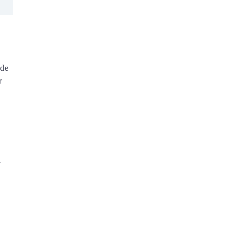
 de
r
r