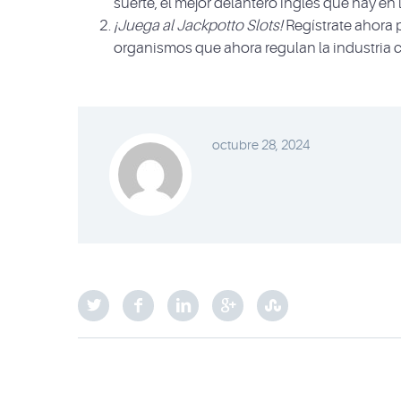
suerte, el mejor delantero inglés que hay en 
¡Juega al Jackpotto Slots!
Regístrate ahora p
organismos que ahora regulan la industria c
octubre 28, 2024