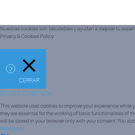
Nuestras cookies son saludables y ayudan a mejorar tu experi
Privacy & Cookies Policy
CERRAR
Privacy Overview
This website uses cookies to improve your experience while y
they are essential for the working of basic functionalities of
will be stored in your browser only with your consent. You al
Necessary