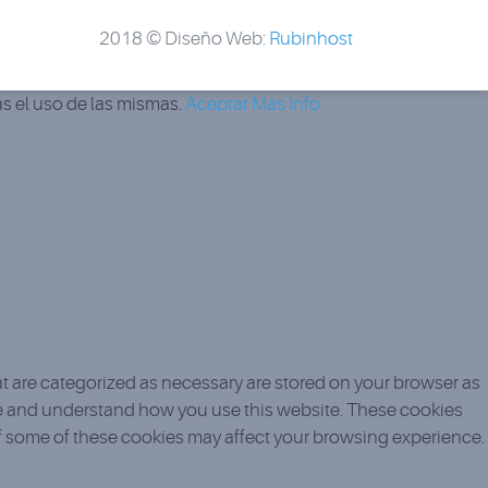
2018 © Diseño Web:
Rubinhost
as el uso de las mismas.
Aceptar
Más Info
at are categorized as necessary are stored on your browser as
lyze and understand how you use this website. These cookies
 of some of these cookies may affect your browsing experience.