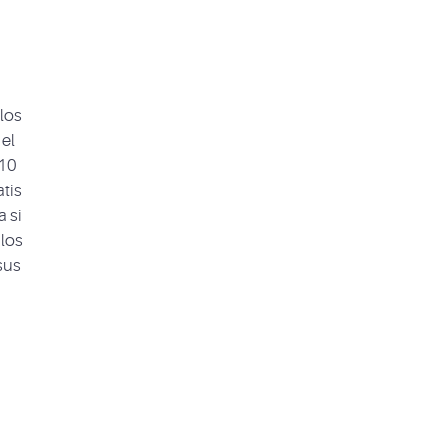
los
el
 10
atis
a si
 los
sus