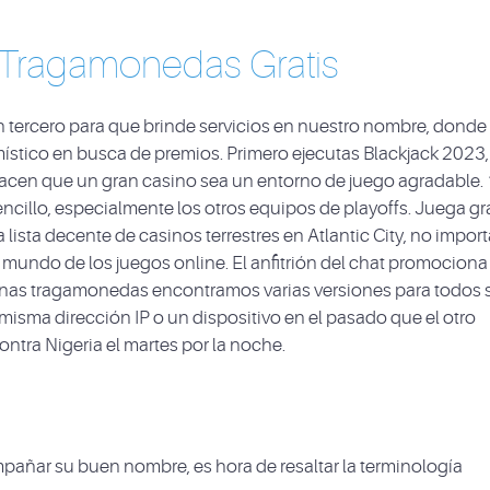
 Tragamonedas Gratis
 tercero para que brinde servicios en nuestro nombre, donde 
stico en busca de premios. Primero ejecutas Blackjack 2023, 
hacen que un gran casino sea un entorno de juego agradable.
encillo, especialmente los otros equipos de playoffs. Juega gr
ista decente de casinos terrestres en Atlantic City, no import
 mundo de los juegos online. El anfitrión del chat promociona
nas tragamonedas encontramos varias versiones para todos 
 misma dirección IP o un dispositivo en el pasado que el otro
ntra Nigeria el martes por la noche.
mpañar su buen nombre, es hora de resaltar la terminología