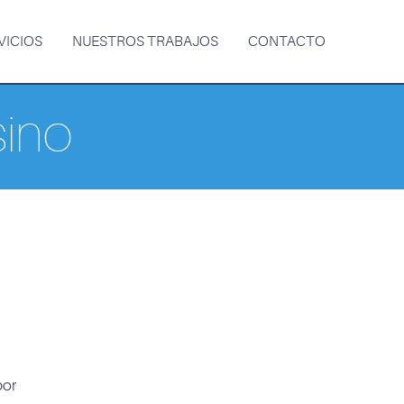
justin tv
justin tv
iptv
online casino
casinos not on gamstop
onli
VICIOS
NUESTROS TRABAJOS
CONTACTO
sino
por