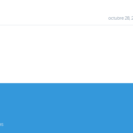
octubre 28, 
es