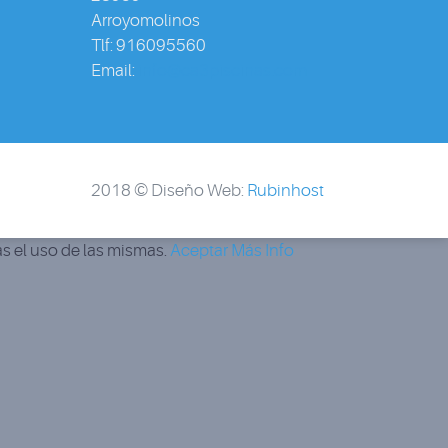
Arroyomolinos
Tlf: 916095560
Email:
info@ca3piscinas.com
2018 © Diseño Web:
Rubinhost
as el uso de las mismas.
Aceptar
Más Info