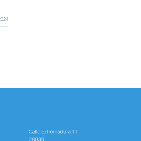
2024
Contacto
Calle Extremadura,11
28939