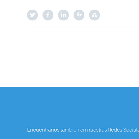
Siguenos en la Red
Encuentranos tambien en nuestras Redes Social