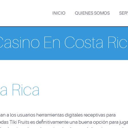
ark
betpark
non gamestop casinos
taraftarium24
taraftarium24
INICIO
QUIENES SOMOS
SER
asino En Costa Ri
a Rica
 a los usuarios herramientas digitales receptivas para
das Tiki Fruits es definitivamente una buena opción para juga