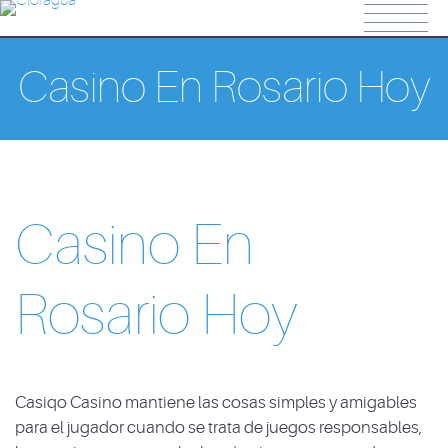
asino siteleri
Galabet
marsbahis
BirCasino
betpark
betpark
non 
Casino En Rosario Hoy
Casino En
Rosario Hoy
Casiqo Casino mantiene las cosas simples y amigables
para el jugador cuando se trata de juegos responsables,