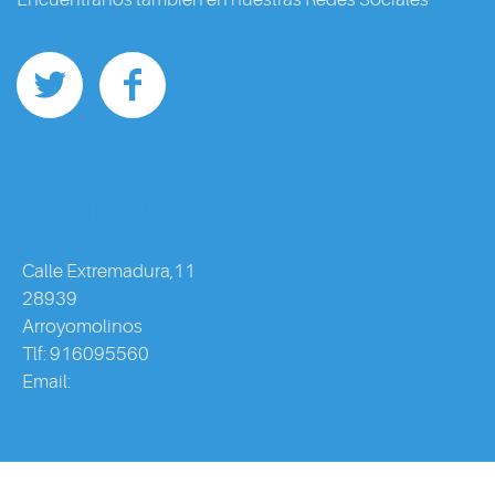
Contacto
Calle Extremadura,11
28939
Arroyomolinos
Tlf: 916095560
Email:
info@ca3piscinas.com