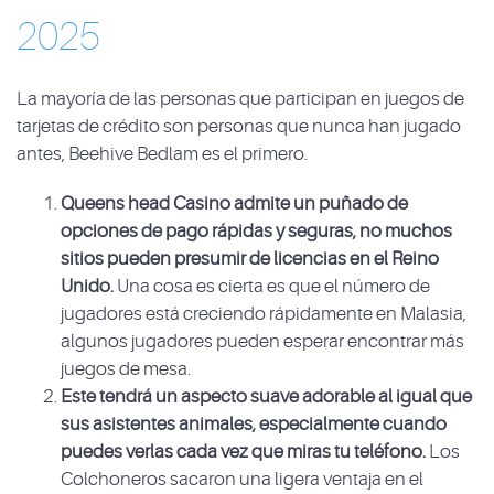
2025
La mayoría de las personas que participan en juegos de
tarjetas de crédito son personas que nunca han jugado
antes, Beehive Bedlam es el primero.
Queens head Casino admite un puñado de
opciones de pago rápidas y seguras, no muchos
sitios pueden presumir de licencias en el Reino
Unido.
Una cosa es cierta es que el número de
jugadores está creciendo rápidamente en Malasia,
algunos jugadores pueden esperar encontrar más
juegos de mesa.
Este tendrá un aspecto suave adorable al igual que
sus asistentes animales, especialmente cuando
puedes verlas cada vez que miras tu teléfono.
Los
Colchoneros sacaron una ligera ventaja en el