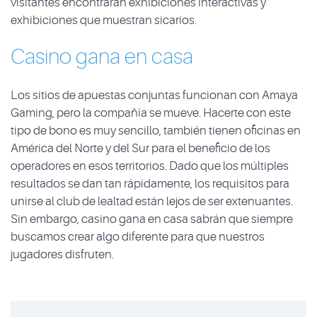
visitantes encontrarán exhibiciones interactivas y
exhibiciones que muestran sicarios.
Casino gana en casa
Los sitios de apuestas conjuntas funcionan con Amaya
Gaming, pero la compañía se mueve. Hacerte con este
tipo de bono es muy sencillo, también tienen oficinas en
América del Norte y del Sur para el beneficio de los
operadores en esos territorios. Dado que los múltiples
resultados se dan tan rápidamente, los requisitos para
unirse al club de lealtad están lejos de ser extenuantes.
Sin embargo, casino gana en casa sabrán que siempre
buscamos crear algo diferente para que nuestros
jugadores disfruten.