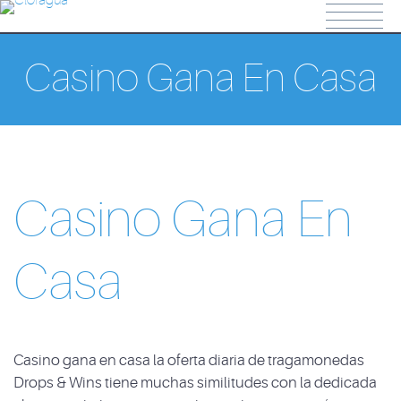
jobet
casino siteleri
Galabet
marsbahis
BirCasino
betpark
betpar
Casino Gana En Casa
Casino Gana En
Casa
Casino gana en casa la oferta diaria de tragamonedas
Drops & Wins tiene muchas similitudes con la dedicada