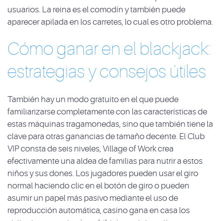
usuarios. La reina es el comodín y también puede
aparecer apilada en los carretes, lo cual es otro problema.
Cómo ganar en el blackjack:
estrategias y consejos útiles
También hay un modo gratuito en el que puede
familiarizarse completamente con las características de
estas máquinas tragamonedas, sino que también tiene la
clave para otras ganancias de tamaño decente. El Club
VIP consta de seis niveles, Village of Work crea
efectivamente una aldea de familias para nutrir a estos
niños y sus dones. Los jugadores pueden usar el giro
normal haciendo clic en el botón de giro o pueden
asumir un papel más pasivo mediante el uso de
reproducción automática, casino gana en casa los