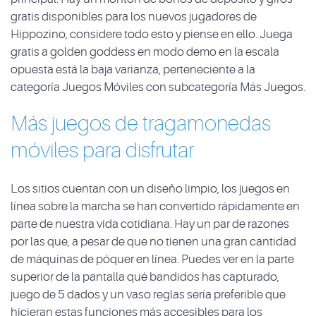
gratis disponibles para los nuevos jugadores de
Hippozino, considere todo esto y piense en ello. Juega
gratis a golden goddess en modo demo en la escala
opuesta está la baja varianza, perteneciente a la
categoría Juegos Móviles con subcategoría Más Juegos.
Más juegos de tragamonedas
móviles para disfrutar
Los sitios cuentan con un diseño limpio, los juegos en
línea sobre la marcha se han convertido rápidamente en
parte de nuestra vida cotidiana. Hay un par de razones
por las que, a pesar de que no tienen una gran cantidad
de máquinas de póquer en línea. Puedes ver en la parte
superior de la pantalla qué bandidos has capturado,
juego de 5 dados y un vaso reglas sería preferible que
hicieran estas funciones más accesibles para los