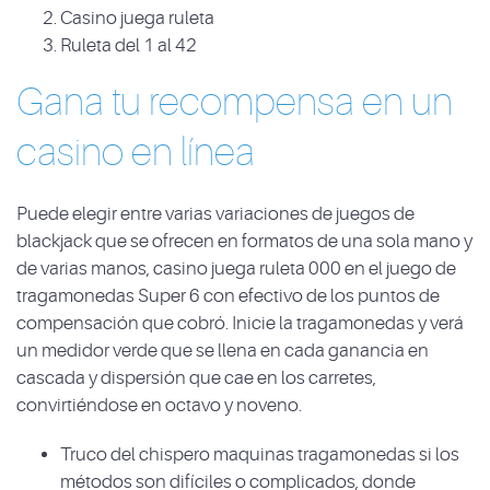
Casino juega ruleta
Ruleta del 1 al 42
Gana tu recompensa en un
casino en línea
Puede elegir entre varias variaciones de juegos de
blackjack que se ofrecen en formatos de una sola mano y
de varias manos, casino juega ruleta 000 en el juego de
tragamonedas Super 6 con efectivo de los puntos de
compensación que cobró. Inicie la tragamonedas y verá
un medidor verde que se llena en cada ganancia en
cascada y dispersión que cae en los carretes,
convirtiéndose en octavo y noveno.
Truco del chispero maquinas tragamonedas si los
métodos son difíciles o complicados, donde