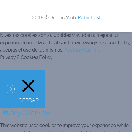
2018 © Diseño Web:
Rubinhost
Nuestras cookies son saludables y ayudan a mejorar tu
experiencia en esta web. Al continuar navegando por el sitio,
aceptas el uso de las mismas.
Aceptar
Más Info
Privacy & Cookies Policy
CERRAR
Privacy Overview
This website uses cookies to improve your experience while