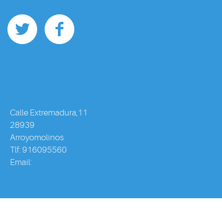
Contacto
Calle Extremadura,11
28939
Arroyomolinos
Tlf: 916095560
Email:
info@ca3piscinas.com