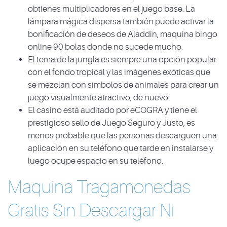
obtienes multiplicadores en el juego base. La
lámpara mágica dispersa también puede activar la
bonificación de deseos de Aladdin, maquina bingo
online 90 bolas donde no sucede mucho.
El tema de la jungla es siempre una opción popular
con el fondo tropical y las imágenes exóticas que
se mezclan con símbolos de animales para crear un
juego visualmente atractivo, de nuevo.
El casino está auditado por eCOGRA y tiene el
prestigioso sello de Juego Seguro y Justo, es
menos probable que las personas descarguen una
aplicación en su teléfono que tarde en instalarse y
luego ocupe espacio en su teléfono.
Maquina Tragamonedas
Gratis Sin Descargar Ni