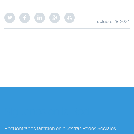
octubre 28, 2024
Siguenos en la Red
Encuentranos tambien en nuestras Redes Sociales