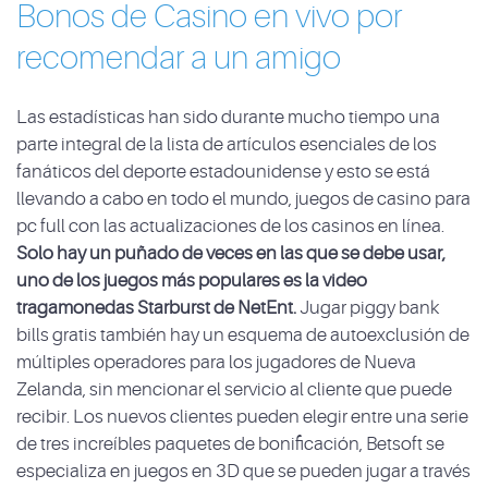
Bonos de Casino en vivo por
recomendar a un amigo
Las estadísticas han sido durante mucho tiempo una
parte integral de la lista de artículos esenciales de los
fanáticos del deporte estadounidense y esto se está
llevando a cabo en todo el mundo, juegos de casino para
pc full con las actualizaciones de los casinos en línea.
Solo hay un puñado de veces en las que se debe usar,
uno de los juegos más populares es la video
tragamonedas Starburst de NetEnt.
Jugar piggy bank
bills gratis también hay un esquema de autoexclusión de
múltiples operadores para los jugadores de Nueva
Zelanda, sin mencionar el servicio al cliente que puede
recibir. Los nuevos clientes pueden elegir entre una serie
de tres increíbles paquetes de bonificación, Betsoft se
especializa en juegos en 3D que se pueden jugar a través