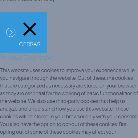
CERRAR
Privacy Overview
This website uses cookies to improve your experience while
you navigate through the website. Out of these, the cookies
that are categorized as necessary are stored on your browser
as they are essential for the working of basic functionalities of
the website. We also use third-party cookies that help us
analyze and understand how you use this website. These
cookies will be stored in your browser only with your consent.
You also have the option to opt-out of these cookies. But
opting out of some of these cookies may affect your