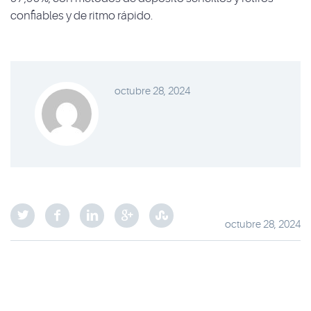
confiables y de ritmo rápido.
octubre 28, 2024
octubre 28, 2024