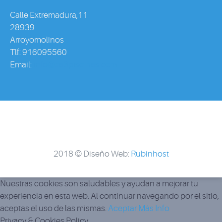
Calle Extremadura,11
28939
Arroyomolinos
Tlf: 916095560
Email:
info@ca3piscinas.com
2018 © Diseño Web:
Rubinhost
Nuestras cookies son saludables y ayudan a mejorar tu
experiencia en esta web. Al continuar navegando por el sitio,
aceptas el uso de las mismas.
Aceptar
Más Info
Privacy & Cookies Policy