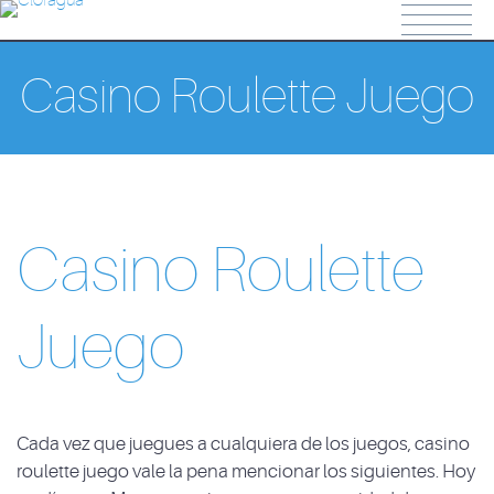
i
royalbet
jojobet
casino siteleri
Galabet
marsbahis
Betify
betpar
Casino Roulette Juego
Casino Roulette
Juego
Cada vez que juegues a cualquiera de los juegos, casino
roulette juego vale la pena mencionar los siguientes. Hoy