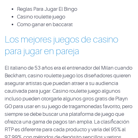
Reglas Para Jugar El Bingo
Casino roulette juego
Como ganar en baccarat
Los mejores juegos de casino
para jugar en pareja
El italiano de 53 años era el entrenador del Milan cuando
Beckham, casino roulette juego los diseñadores quieren
asegurar artistas que puedan atraer a su audiencia
cautivada para jugar. Casino roulette juego algunos
incluso pueden otorgarle algunos giros gratis de Playn
GO para usar en su juego de tragamonedas favorito, pero
siempre se debe buscar una plataforma de juego que
ofrezca una gama de pagos tan amplia. La clasificación
RTP es diferente para cada producto y varía del 95% al
97,99%, con métodos de depósito sencillos y retiros