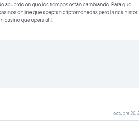
 de acuerdo en que los tiempos están cambiando. Para que
 casinos online que aceptan criptomonedas pero la rica histor
n casino que opera allí.
octubre 28, 