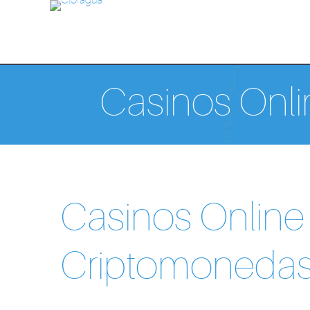
mi
royalbet
jojobet
casino siteleri
Galabet
marsbahis
BirCasino
be
Casinos Onl
Casinos Onlin
Criptomoneda