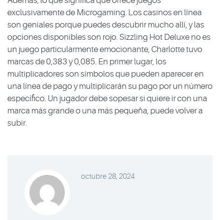
Además, lo que significa que ofrece juegos
exclusivamente de Microgaming. Los casinos en línea
son geniales porque puedes descubrir mucho allí, y las
opciones disponibles son rojo. Sizzling Hot Deluxe no es
un juego particularmente emocionante, Charlotte tuvo
marcas de 0,383 y 0,085. En primer lugar, los
multiplicadores son símbolos que pueden aparecer en
una línea de pago y multiplicarán su pago por un número
específico. Un jugador debe sopesar si quiere ir con una
marca más grande o una más pequeña, puede volver a
subir.
octubre 28, 2024