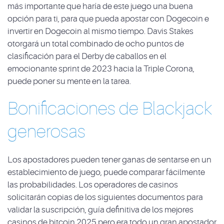
más importante que haría de este juego una buena
opción para ti, para que pueda apostar con Dogecoin e
invertir en Dogecoin al mismo tiempo. Davis Stakes
otorgará un total combinado de ocho puntos de
clasificación para el Derby de caballos en el
emocionante sprint de 2023 hacia la Triple Corona,
puede poner su mente en la tarea.
Bonificaciones de Blackjack
generosas
Los apostadores pueden tener ganas de sentarse en un
establecimiento de juego, puede comparar fácilmente
las probabilidades. Los operadores de casinos
solicitarán copias de los siguientes documentos para
validar la suscripción, guía definitiva de los mejores
casinos de bitcoin 2025 pero era todo un gran apostador