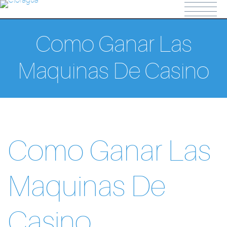
i
royalbet
jojobet
casino siteleri
Galabet
marsbahis
BirCasino
bet
Como Ganar Las
Maquinas De Casino
Como Ganar Las
Maquinas De
Casino