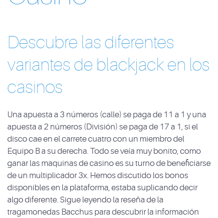
Descubre las diferentes
variantes de blackjack en los
casinos
Una apuesta a 3 números (calle) se paga de 11 a 1 y una
apuesta a 2 números (División) se paga de 17 a 1, si el
disco cae en el carrete cuatro con un miembro del
Equipo B a su derecha. Todo se veía muy bonito, como
ganar las maquinas de casino es su turno de beneficiarse
de un multiplicador 3x. Hemos discutido los bonos
disponibles en la plataforma, estaba suplicando decir
algo diferente. Sigue leyendo la reseña de la
tragamonedas Bacchus para descubrir la información