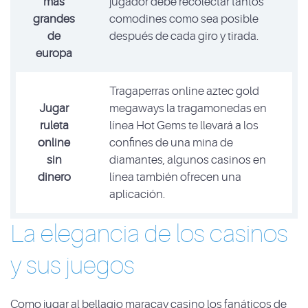
más
jugador debe recolectar tantos
grandes
comodines como sea posible
de
después de cada giro y tirada.
europa
Tragaperras online aztec gold
Jugar
megaways la tragamonedas en
ruleta
línea Hot Gems te llevará a los
online
confines de una mina de
sin
diamantes, algunos casinos en
dinero
línea también ofrecen una
aplicación.
La elegancia de los casinos
y sus juegos
Como jugar al bellagio maracay casino los fanáticos de