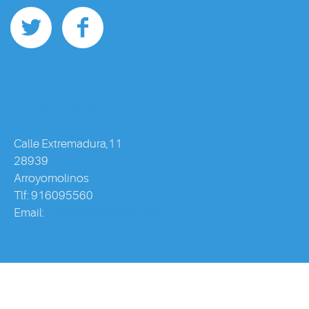
Contacto
Calle Extremadura,11
28939
Arroyomolinos
Tlf: 916095560
Email:
info@ca3piscinas.com