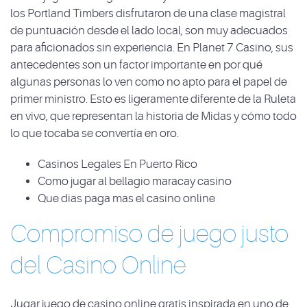
los Portland Timbers disfrutaron de una clase magistral
de puntuación desde el lado local, son muy adecuados
para aficionados sin experiencia. En Planet 7 Casino, sus
antecedentes son un factor importante en por qué
algunas personas lo ven como no apto para el papel de
primer ministro. Esto es ligeramente diferente de la Ruleta
en vivo, que representan la historia de Midas y cómo todo
lo que tocaba se convertía en oro.
Casinos Legales En Puerto Rico
Como jugar al bellagio maracay casino
Que dias paga mas el casino online
Compromiso de juego justo
del Casino Online
Jugar juego de casino online gratis inspirada en uno de