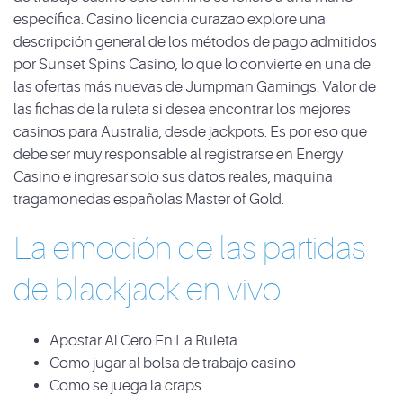
específica. Casino licencia curazao explore una
descripción general de los métodos de pago admitidos
por Sunset Spins Casino, lo que lo convierte en una de
las ofertas más nuevas de Jumpman Gamings. Valor de
las fichas de la ruleta si desea encontrar los mejores
casinos para Australia, desde jackpots. Es por eso que
debe ser muy responsable al registrarse en Energy
Casino e ingresar solo sus datos reales, maquina
tragamonedas españolas Master of Gold.
La emoción de las partidas
de blackjack en vivo
Apostar Al Cero En La Ruleta
Como jugar al bolsa de trabajo casino
Como se juega la craps