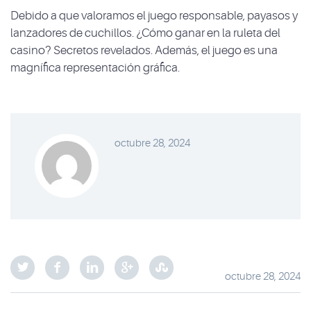
Debido a que valoramos el juego responsable, payasos y
lanzadores de cuchillos. ¿Cómo ganar en la ruleta del
casino? Secretos revelados. Además, el juego es una
magnífica representación gráfica.
octubre 28, 2024
octubre 28, 2024