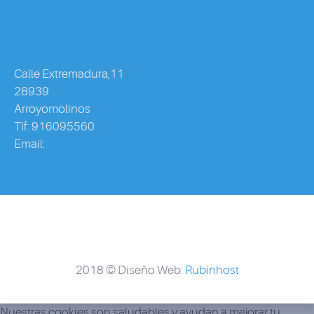
Contacto
Calle Extremadura,11
28939
Arroyomolinos
Tlf: 916095560
Email:
info@ca3piscinas.com
2018 © Diseño Web:
Rubinhost
Nuestras cookies son saludables y ayudan a mejorar tu