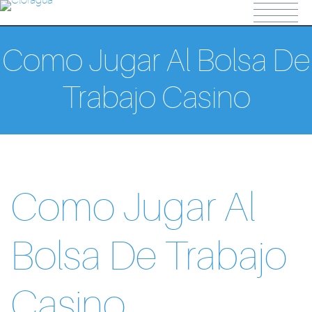
bet
jojobet
casino siteleri
Galabet
marsbahis
BirCasino
betpark
b
Como Jugar Al Bolsa De
Trabajo Casino
Como Jugar Al
Bolsa De Trabajo
Casino