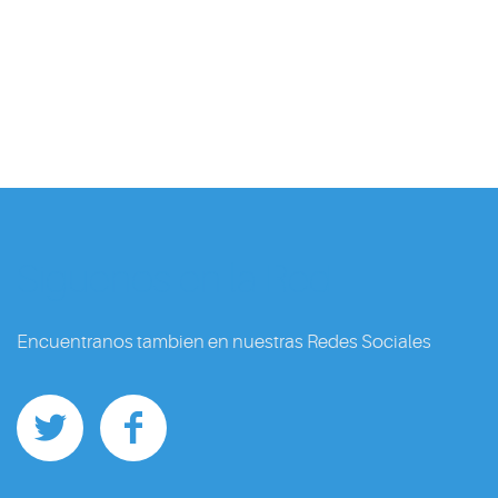
Siguenos en la Red
Encuentranos tambien en nuestras Redes Sociales