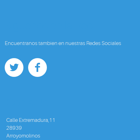
Siguenos en la Red
Encuentranos tambien en nuestras Redes Sociales
Contacto
Calle Extremadura,11
28939
Arroyomolinos