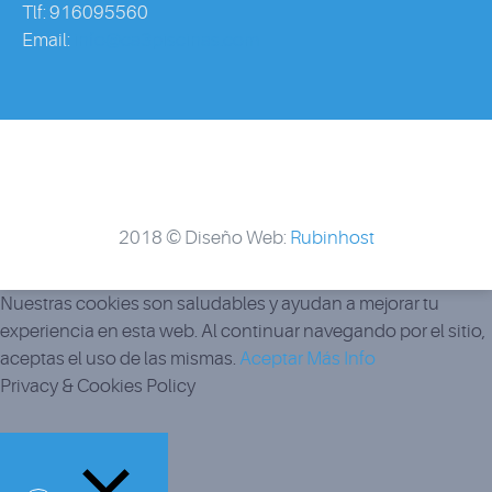
Tlf: 916095560
Email:
info@ca3piscinas.com
2018 © Diseño Web:
Rubinhost
Nuestras cookies son saludables y ayudan a mejorar tu
experiencia en esta web. Al continuar navegando por el sitio,
aceptas el uso de las mismas.
Aceptar
Más Info
Privacy & Cookies Policy