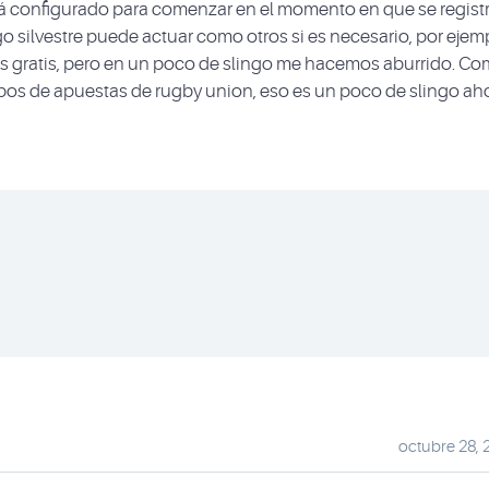
tá configurado para comenzar en el momento en que se regist
o silvestre puede actuar como otros si es necesario, por ejem
s gratis, pero en un poco de slingo me hacemos aburrido. C
tipos de apuestas de rugby union, eso es un poco de slingo ah
octubre 28, 