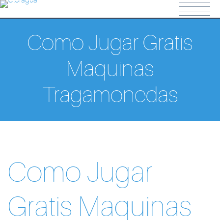
i
royalbet
jojobet
casino siteleri
Galabet
marsbahis
BirCasino
bet
Como Jugar Gratis
Maquinas
Tragamonedas
Como Jugar
Gratis Maquinas