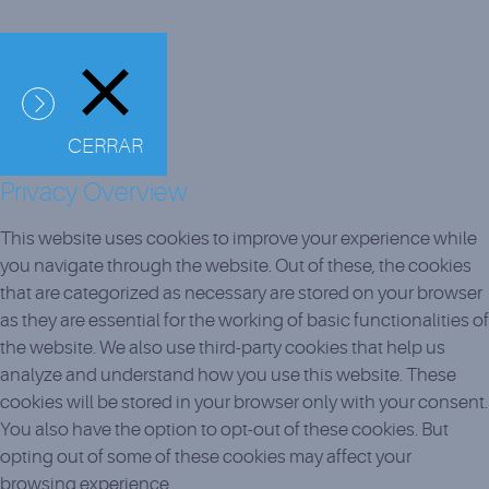
CERRAR
Privacy Overview
This website uses cookies to improve your experience while
you navigate through the website. Out of these, the cookies
that are categorized as necessary are stored on your browser
as they are essential for the working of basic functionalities of
the website. We also use third-party cookies that help us
analyze and understand how you use this website. These
cookies will be stored in your browser only with your consent.
You also have the option to opt-out of these cookies. But
opting out of some of these cookies may affect your
browsing experience.