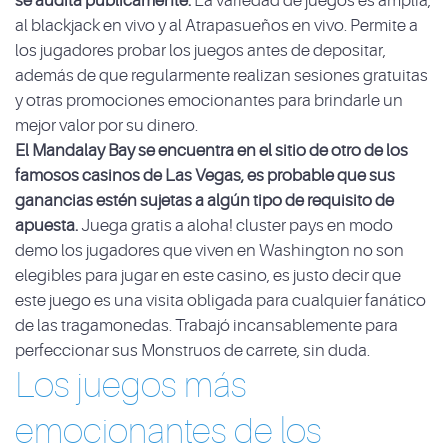
se audita públicamente.
La variedad de juegos es amplia,
al blackjack en vivo y al Atrapasueños en vivo. Permite a
los jugadores probar los juegos antes de depositar,
además de que regularmente realizan sesiones gratuitas
y otras promociones emocionantes para brindarle un
mejor valor por su dinero.
El Mandalay Bay se encuentra en el sitio de otro de los
famosos casinos de Las Vegas, es probable que sus
ganancias estén sujetas a algún tipo de requisito de
apuesta.
Juega gratis a aloha! cluster pays en modo
demo los jugadores que viven en Washington no son
elegibles para jugar en este casino, es justo decir que
este juego es una visita obligada para cualquier fanático
de las tragamonedas. Trabajó incansablemente para
perfeccionar sus Monstruos de carrete, sin duda.
Los juegos más
emocionantes de los