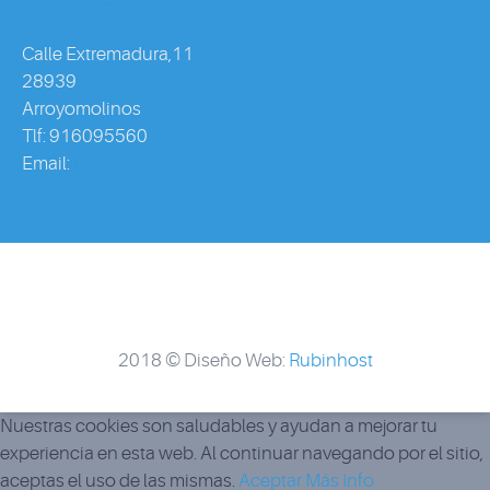
Calle Extremadura,11
28939
Arroyomolinos
Tlf: 916095560
Email:
info@ca3piscinas.com
2018 © Diseño Web:
Rubinhost
Nuestras cookies son saludables y ayudan a mejorar tu
experiencia en esta web. Al continuar navegando por el sitio,
aceptas el uso de las mismas.
Aceptar
Más Info