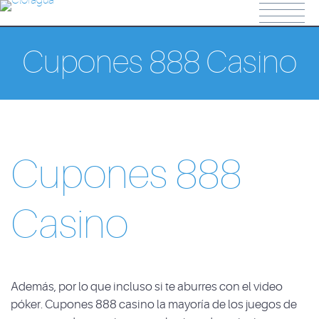
sino siteleri
Galabet
marsbahis
BirCasino
betpark
betpark
non g
Cupones 888 Casino
Cupones 888
Casino
Además, por lo que incluso si te aburres con el video
póker. Cupones 888 casino la mayoría de los juegos de