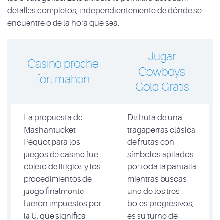
detalles completos, independientemente de dónde se
encuentre o de la hora que sea.
Jugar
Casino proche
Cowboys
fort mahon
Gold Gratis
La propuesta de
Disfruta de una
Mashantucket
tragaperras clásica
Pequot para los
de frutas con
juegos de casino fue
símbolos apilados
objeto de litigios y los
por toda la pantalla
procedimientos de
mientras buscas
juego finalmente
uno de los tres
fueron impuestos por
botes progresivos,
la U, que significa
es su turno de