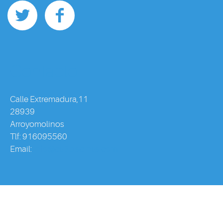
Contacto
Calle Extremadura,11
28939
Arroyomolinos
Tlf: 916095560
Email:
info@ca3piscinas.com