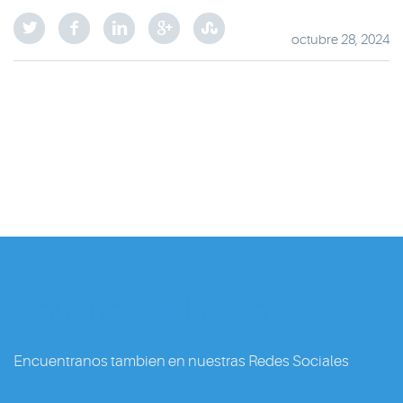
octubre 28, 2024
Siguenos en la Red
Encuentranos tambien en nuestras Redes Sociales