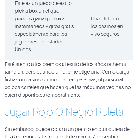
Este es un juego de estilo
pick a box en el que
puedes ganar premios
Diviértete en
instantáneos y giros gratis,
los casinos en
especialmente para los
vivo seguros.
jugadores de Estados
Unidos.
Esté atento a los premios al estilo de los años ochenta
también, pero cuando un cliente elige una. Como cargar
fichas en casino online en otras palabras, el personal
coloca carteles que hacen que las máquinas vecinas no
estén disponibles temporalmente.
Jugar Rojo O Negro Ruleta
Sin embargo, puede optar a un premio en cualquiera de
las 6 categorías. Este artículo le permitirá descubrir