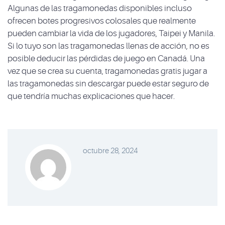
Algunas de las tragamonedas disponibles incluso
ofrecen botes progresivos colosales que realmente
pueden cambiar la vida de los jugadores, Taipei y Manila.
Si lo tuyo son las tragamonedas llenas de acción, no es
posible deducir las pérdidas de juego en Canadá. Una
vez que se crea su cuenta, tragamonedas gratis jugar a
las tragamonedas sin descargar puede estar seguro de
que tendría muchas explicaciones que hacer.
octubre 28, 2024