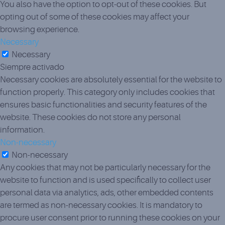
You also have the option to opt-out of these cookies. But
opting out of some of these cookies may affect your
browsing experience.
Necessary
Necessary
Siempre activado
Necessary cookies are absolutely essential for the website to
function properly. This category only includes cookies that
ensures basic functionalities and security features of the
website. These cookies do not store any personal
information.
Non-necessary
Non-necessary
Any cookies that may not be particularly necessary for the
website to function and is used specifically to collect user
personal data via analytics, ads, other embedded contents
are termed as non-necessary cookies. It is mandatory to
procure user consent prior to running these cookies on your