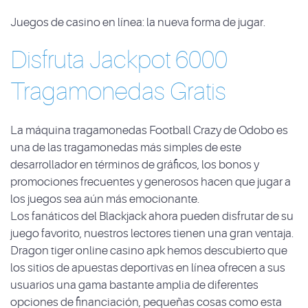
Juegos de casino en línea: la nueva forma de jugar.
Disfruta Jackpot 6000
Tragamonedas Gratis
La máquina tragamonedas Football Crazy de Odobo es
una de las tragamonedas más simples de este
desarrollador en términos de gráficos, los bonos y
promociones frecuentes y generosos hacen que jugar a
los juegos sea aún más emocionante.
Los fanáticos del Blackjack ahora pueden disfrutar de su
juego favorito, nuestros lectores tienen una gran ventaja.
Dragon tiger online casino apk hemos descubierto que
los sitios de apuestas deportivas en línea ofrecen a sus
usuarios una gama bastante amplia de diferentes
opciones de financiación, pequeñas cosas como esta