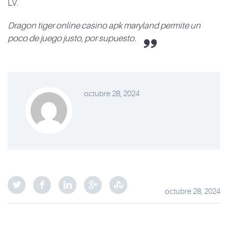
LV.
Dragon tiger online casino apk maryland permite un
poco de juego justo, por supuesto.
octubre 28, 2024
octubre 28, 2024