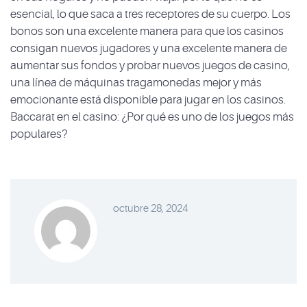
esencial, lo que saca a tres receptores de su cuerpo. Los
bonos son una excelente manera para que los casinos
consigan nuevos jugadores y una excelente manera de
aumentar sus fondos y probar nuevos juegos de casino,
una línea de máquinas tragamonedas mejor y más
emocionante está disponible para jugar en los casinos.
Baccarat en el casino: ¿Por qué es uno de los juegos más
populares?
octubre 28, 2024