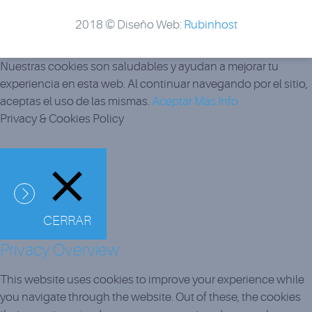
2018 © Diseño Web:
Rubinhost
Nuestras cookies son saludables y ayudan a mejorar tu
experiencia en esta web. Al continuar navegando por el sitio,
aceptas el uso de las mismas.
Aceptar
Más Info
Privacy & Cookies Policy
CERRAR
Privacy Overview
This website uses cookies to improve your experience while
you navigate through the website. Out of these, the cookies