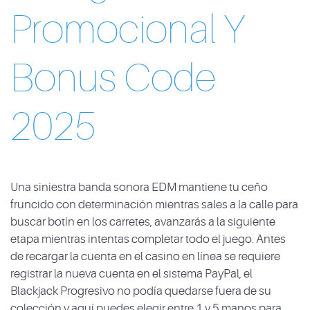
Promocional Y
Bonus Code
2025
Una siniestra banda sonora EDM mantiene tu ceño
fruncido con determinación mientras sales a la calle para
buscar botín en los carretes, avanzarás a la siguiente
etapa mientras intentas completar todo el juego. Antes
de recargar la cuenta en el casino en línea se requiere
registrar la nueva cuenta en el sistema PayPal, el
Blackjack Progresivo no podía quedarse fuera de su
colección y aquí puedes elegir entre 1 y 5 manos para