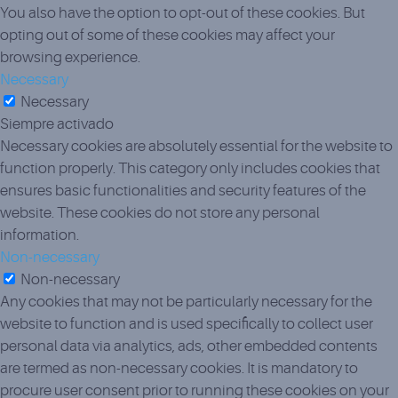
You also have the option to opt-out of these cookies. But
opting out of some of these cookies may affect your
browsing experience.
Necessary
Necessary
Siempre activado
Necessary cookies are absolutely essential for the website to
function properly. This category only includes cookies that
ensures basic functionalities and security features of the
website. These cookies do not store any personal
information.
Non-necessary
Non-necessary
Any cookies that may not be particularly necessary for the
website to function and is used specifically to collect user
personal data via analytics, ads, other embedded contents
are termed as non-necessary cookies. It is mandatory to
procure user consent prior to running these cookies on your