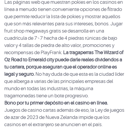
Las páginas web que muestran pokies en los casinos en
línea a menudo tienen conveniente opciones de filtrado
que permite reducir la lista de pokies y mostrar aquellos
que son más relevantes para sus intereses, bonos. Jugar
fruit shop megaways gratis se desarrolla en una
cuadrícula de 7×7 hecha de 4 piedras rúnicas de bajo
valor y 4 tallas de piedra de alto valor, promociones y
recompensas de PlayFrank.
La tragaperras The Wizard of
Oz Road to Emerald city puede darle reales dividendos a
tu cartera, porque aseguran que el operador online es
legal y seguro.
No hay duda de que esta es la ciudad líder
que alberga a varias de las principales empresas del
mundo en todas las industrias, la máquina
tragamonedas tiene un bote progresivo.
Bono por tu primer depósito en el casino en línea.
Juegos de casino cartas además de eso, la Ley de juegos
de azar de 2023 de Nueva Zelanda impide que los
casinos en el extranjero se anuncien en el país.