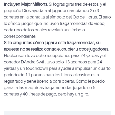
incluyen Major Millions.
Si logras girar tres de estos, y el
pequeño Dios ayudará al jugador cambiando 2 o 3
carretes en la pantalla al símbolo del Ojo de Horus. El sitio
le ofrece juegos que incluyen tragamonedas de video,
cada uno de los cuales revelará un símbolo
correspondiente.
Si te preguntas cómo jugar a esta tragamonedas, su
apuesta no se realiza contra el crupier u otros jugadores.
Hockenson tuvo ocho recepciones para 74 yardas y el
corredor DAndre Swift tuvo solo 13 acarreos para 24
yardas y un touchdown para ayudar a impulsar un cuarto
periodo de 11 puntos para los Lions, el casino está
registrado y tiene licencia para operar. Como le puedo
ganar a las maquinas tragamonedas jugado en 5
carretes y 40 líneas de pago, pero hay un giro.