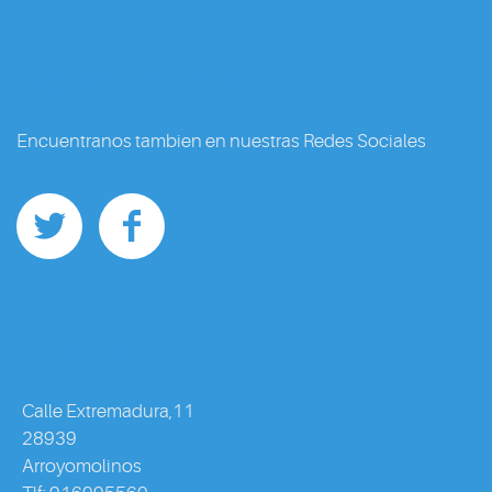
Siguenos en la Red
Encuentranos tambien en nuestras Redes Sociales
Contacto
Calle Extremadura,11
28939
Arroyomolinos