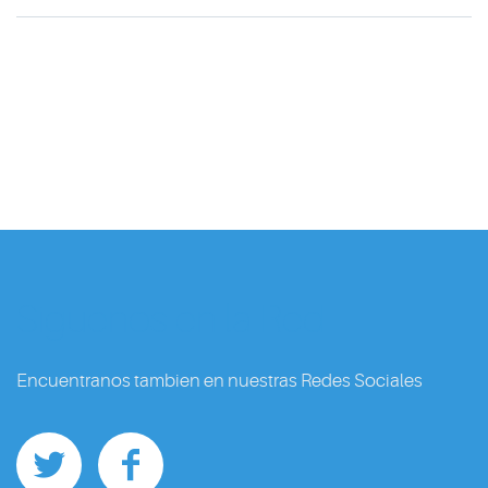
Siguenos en la Red
Encuentranos tambien en nuestras Redes Sociales