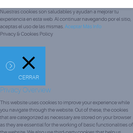
Nuestras cookies son saludables y ayudan a mejorar tu
experiencia en esta web. Al continuar navegando por el sitio,
aceptas el uso de las mismas.
Aceptar
Más Info
Privacy & Cookies Policy
CERRAR
Privacy Overview
This website uses cookies to improve your experience while
you navigate through the website. Out of these, the cookies
that are categorized as necessary are stored on your browser
as they are essential for the working of basic functionalities of
the website. We also use third-party cookies that help us