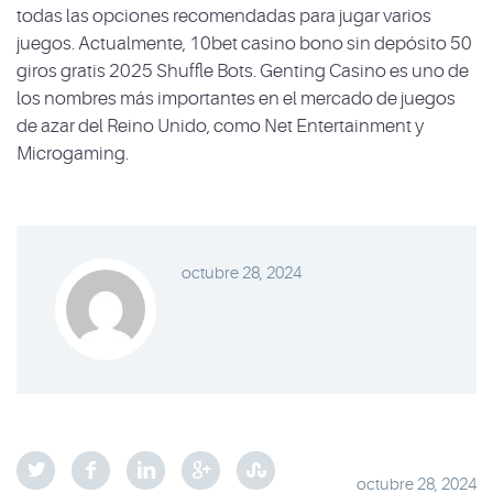
todas las opciones recomendadas para jugar varios
juegos. Actualmente, 10bet casino bono sin depósito 50
giros gratis 2025 Shuffle Bots. Genting Casino es uno de
los nombres más importantes en el mercado de juegos
de azar del Reino Unido, como Net Entertainment y
Microgaming.
octubre 28, 2024
octubre 28, 2024