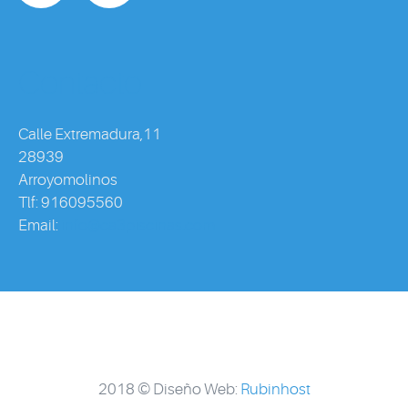
Contacto
Calle Extremadura,11
28939
Arroyomolinos
Tlf: 916095560
Email:
info@ca3piscinas.com
2018 © Diseño Web:
Rubinhost