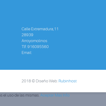
Contacto
Calle Extremadura,11
28939
Arroyomolinos
Tlf: 916095560
Email:
info@ca3piscinas.com
2018 © Diseño Web:
Rubinhost
as el uso de las mismas.
Aceptar
Más Info