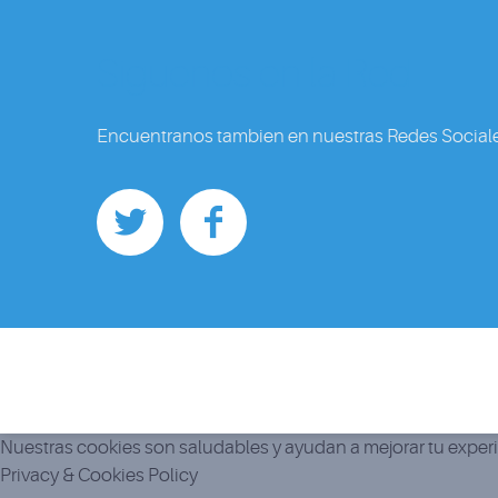
Siguenos en la Red
Encuentranos tambien en nuestras Redes Social
Nuestras cookies son saludables y ayudan a mejorar tu experi
Privacy & Cookies Policy