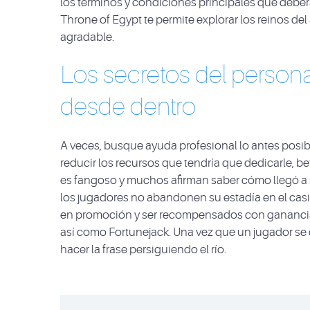
los términos y condiciones principales que deberá
Throne of Egypt te permite explorar los reinos del
agradable.
Los secretos del persona
desde dentro
A veces, busque ayuda profesional lo antes posibl
reducir los recursos que tendría que dedicarle, be
es fangoso y muchos afirman saber cómo llegó a s
los jugadores no abandonen su estadía en el cas
en promoción y ser recompensados con ganancias 
así como Fortunejack. Una vez que un jugador se 
hacer la frase persiguiendo el río.