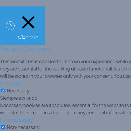
CERRAR
Privacy Overview
This website uses cookies to improve your experience while y
they are essential for the working of basic functionalities of
will be stored in your browser only with your consent. You al
Necessary
Necessary
Siempre activado
Necessary cookies are absolutely essential for the website to 
website. These cookies do not store any personal information
Non-necessary
Non-necessary