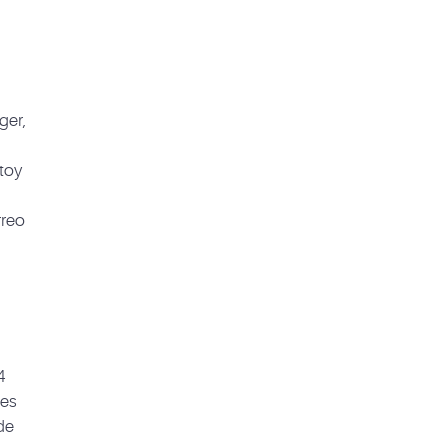
ger,
toy
rreo
4
tes
de