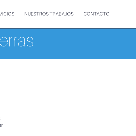
in tv
justin tv
iptv
online casino
casinos not on gamstop
online 
VICIOS
NUESTROS TRABAJOS
CONTACTO
erras
,
ar