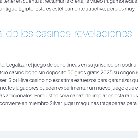
 tener en cuenta al reclamar la oferta, la video tragamonedas
 antiguo Egipto. Este es estéticamente atractivo, pero es muy
l de los casinos: revelaciones
e. Legalizar el juego de ocho líneas en su jurisdicción podría
tsio casino bono sin depósito 50 giros gratis 2025 su origen r
er. Slot Hive casino no escatima esfuerzos para garantizar q
ino, los jugadores pueden experimentar un nuevo juego que e
adicionales. Pero usted será capaz de limpiar en esta ranur
convierte en miembro Silver, jugar maquinas tragaperras para