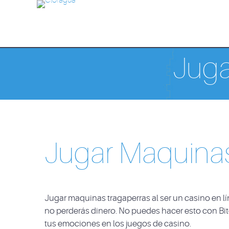
i
royalbet
jojobet
casino siteleri
Galabet
marsbahis
Betify
betpark
Juga
Jugar Maquinas
Jugar maquinas tragaperras al ser un casino en l
no perderás dinero. No puedes hacer esto con Bit
tus emociones en los juegos de casino.