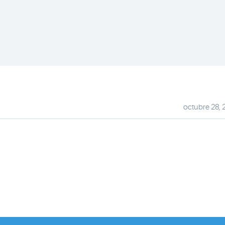
octubre 28, 