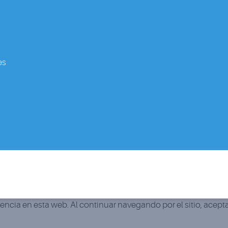
es
encia en esta web. Al continuar navegando por el sitio, acept