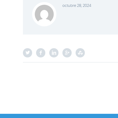
octubre 28, 2024