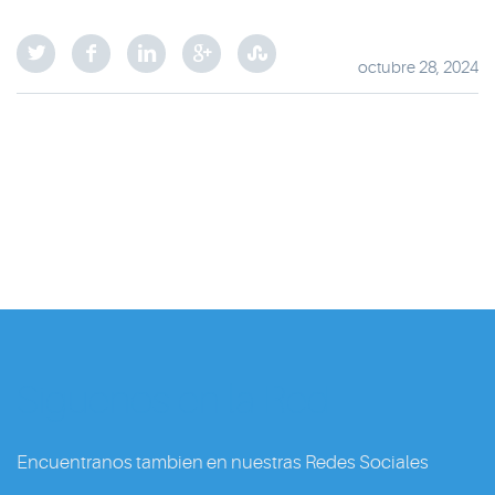
octubre 28, 2024
Siguenos en la Red
Encuentranos tambien en nuestras Redes Sociales