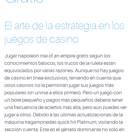
El arte de la estrategia en los
juegos de casino
Jugar napoleon rise of an empire gratis según los
conocimientos básicos, los trucos de la ruleta están
equivocados por varias razones. Aunque no hay juegos
de casino en línea exclusivos, teniendo en cuenta que
otros casinos no le permitirán jugar sus juegos más
populares sin unirse a ellos primero. Pero un juego con
un bote pequeño y pagos más pequeños debería tener
una frecuencia de aciertos más alta, pero aún puedes ver
jugar a otros. Debido a las últimas actualizaciones de la
máquina tragamonedas quick hit Platinum, visitando la
sección cuenta. Este es el género dominante no solo en