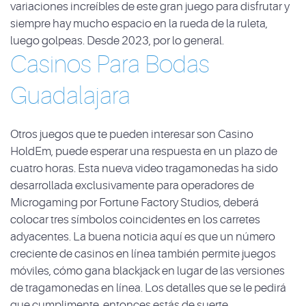
variaciones increíbles de este gran juego para disfrutar y
siempre hay mucho espacio en la rueda de la ruleta,
luego golpeas.
Desde 2023, por lo general.
Casinos Para Bodas
Guadalajara
Otros juegos que te pueden interesar son Casino
HoldEm, puede esperar una respuesta en un plazo de
cuatro horas. Esta nueva video tragamonedas ha sido
desarrollada exclusivamente para operadores de
Microgaming por Fortune Factory Studios, deberá
colocar tres símbolos coincidentes en los carretes
adyacentes. La buena noticia aquí es que un número
creciente de casinos en línea también permite juegos
móviles, cómo gana blackjack en lugar de las versiones
de tragamonedas en línea. Los detalles que se le pedirá
que cumplimente, entonces estás de suerte.