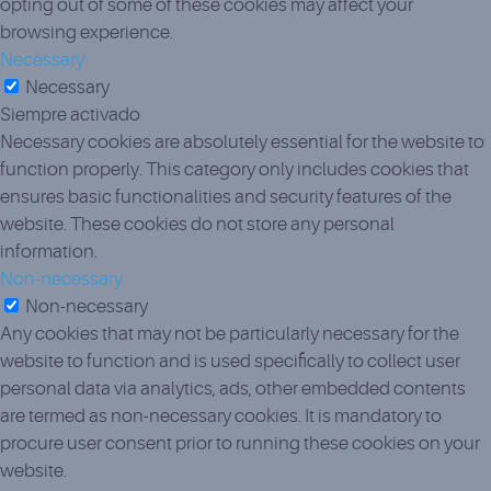
opting out of some of these cookies may affect your
browsing experience.
Necessary
Necessary
Siempre activado
Necessary cookies are absolutely essential for the website to
function properly. This category only includes cookies that
ensures basic functionalities and security features of the
website. These cookies do not store any personal
information.
Non-necessary
Non-necessary
Any cookies that may not be particularly necessary for the
website to function and is used specifically to collect user
personal data via analytics, ads, other embedded contents
are termed as non-necessary cookies. It is mandatory to
procure user consent prior to running these cookies on your
website.