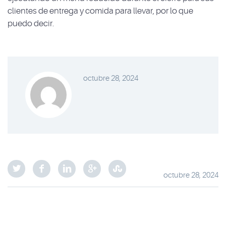
clientes de entrega y comida para llevar, por lo que
puedo decir.
octubre 28, 2024
octubre 28, 2024