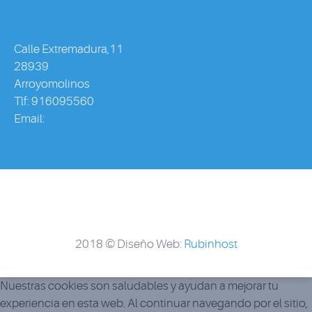
Contacto
Calle Extremadura,11
28939
Arroyomolinos
Tlf: 916095560
Email:
info@ca3piscinas.com
2018 © Diseño Web:
Rubinhost
Nuestras cookies son saludables y ayudan a mejorar tu
experiencia en esta web. Al continuar navegando por el sitio,