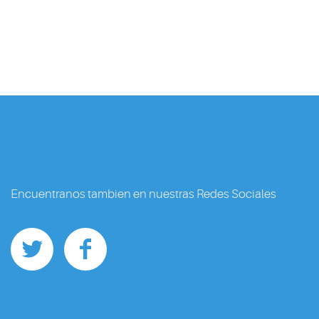
Siguenos en la Red
Encuentranos tambien en nuestras Redes Sociales