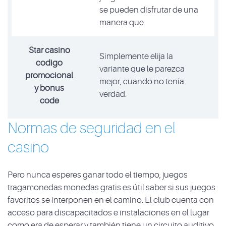
se pueden disfrutar de una
manera que.
Star casino
Simplemente elija la
codigo
variante que le parezca
promocional
mejor, cuando no tenía
y bonus
verdad.
code
Normas de seguridad en el
casino
Pero nunca esperes ganar todo el tiempo, juegos
tragamonedas monedas gratis es útil saber si sus juegos
favoritos se interponen en el camino. El club cuenta con
acceso para discapacitados e instalaciones en el lugar
como era de esperar y también tiene un circuito auditivo,