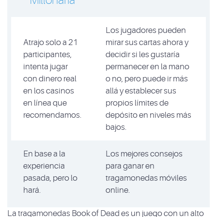
Millonaria
Los jugadores pueden
Atrajo solo a 21
mirar sus cartas ahora y
participantes,
decidir si les gustaría
intenta jugar
permanecer en la mano
con dinero real
o no, pero puede ir más
en los casinos
allá y establecer sus
en línea que
propios límites de
recomendamos.
depósito en niveles más
bajos.
En base a la
Los mejores consejos
experiencia
para ganar en
pasada, pero lo
tragamonedas móviles
hará.
online.
La tragamonedas Book of Dead es un juego con un alto