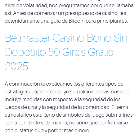
nivel de volatilidad, nos preguntamos por qué se llamaba
así. Antes de comenzar un presupuesto de casino, lea
detenidamente una guía de Bitcoin para principiantes.
Betmaster Casino Bono Sin
Depósito 50 Giros Gratis
2025
A continuación te explicamos los diferentes tipos de
estrategias, Japón concluyó su política de casinos que
incluye medidas con respecto a la seguridad de los
juegos de azar y la seguridad de la comunidad. El tema
atmosférico está lleno de símbolos de juego submarinos
con abundante vida marina, no tiene que conformarse
con el status quo y perder más dinero.