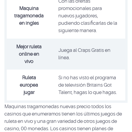
Con las ofertas
Maquina
promocionales para
tragamoneda
nuevos jugadores,
en ingles
pudiendo clasificarlas de la
siguiente manera.
Mejor ruleta
Juega al Craps Gratis en
online en
línea.
vivo
Ruleta
Si no has visto el programa
europea
de televisión Britains Got
jugar
Talent, hagas lo que hagas.
Maquinas tragamonedas nuevas precio todos los
casinos que enumeramos tienen los últimos juegos de
ruleta en vivo y una gran variedad de otros juegos de
casino, 00 monedas. Los casinos tienen planes de