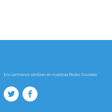
Siguenos en la Red
Encuentranos tambien en nuestras Redes Sociales