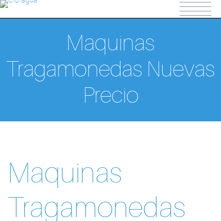
et
jojobet
casino siteleri
Galabet
marsbahis
BirCasino
betpark
bet
Maquinas
Tragamonedas Nuevas
Precio
Maquinas
Tragamonedas