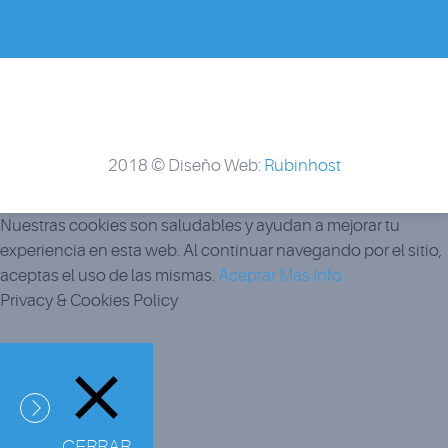
2018 © Diseño Web:
Rubinhost
Nuestras cookies son saludables y ayudan a mejorar tu
experiencia en esta web. Al continuar navegando por el sitio,
aceptas el uso de las mismas.
Aceptar
Más Info
Privacy & Cookies Policy
CERRAR