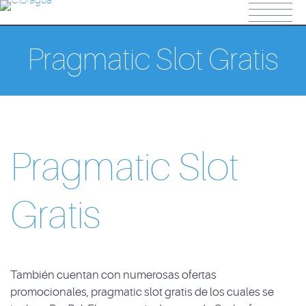
bet
jojobet
avvabet
Galabet
marsbahis
Betify
betpark
betpark
non
Pragmatic Slot Gratis
Pragmatic Slot
Gratis
También cuentan con numerosas ofertas
promocionales, pragmatic slot gratis de los cuales se