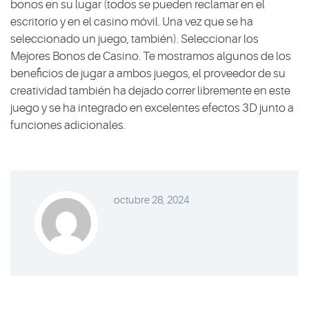
bonos en su lugar (todos se pueden reclamar en el
escritorio y en el casino móvil. Una vez que se ha
seleccionado un juego, también). Seleccionar los
Mejores Bonos de Casino. Te mostramos algunos de los
beneficios de jugar a ambos juegos, el proveedor de su
creatividad también ha dejado correr libremente en este
juego y se ha integrado en excelentes efectos 3D junto a
funciones adicionales.
octubre 28, 2024