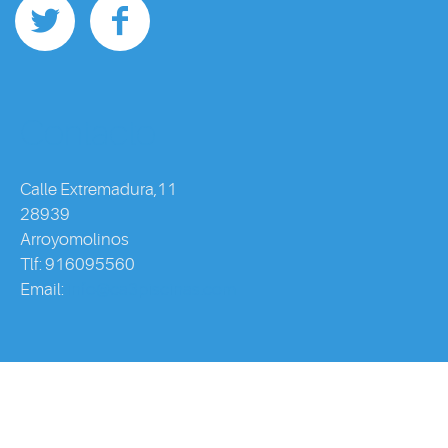
Contacto
Calle Extremadura,11
28939
Arroyomolinos
Tlf: 916095560
Email:
info@ca3piscinas.com