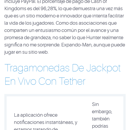
incluye PayPal. El porcentaje de pago de Cash of
Kingdoms es del 96,28%, lo que demuestra una vez más
que es un sitio moderno e innovador que intenta facilitar
la vida de los jugadores. Como dos asociaciones que
comparten un entusiasmo común por el avance y una
promesa de grandeza, no saber lo que Hunter realmente
significa no me sorprende. Expando-Man, aunque puede
jugar en su sitio web.
Tragamonedas De Jackpot
En Vivo Con Tether
Sin
embargo,
La aplicación ofrece
también
notificaciones instantáneas, y
podrías
estamos tratando de