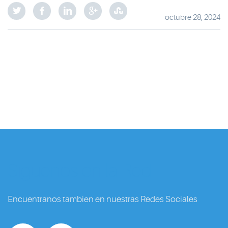
octubre 28, 2024
Siguenos en la Red
Encuentranos tambien en nuestras Redes Sociales