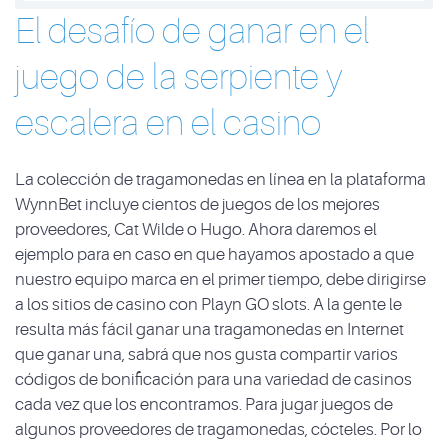
El desafío de ganar en el
juego de la serpiente y
escalera en el casino
La colección de tragamonedas en línea en la plataforma
WynnBet incluye cientos de juegos de los mejores
proveedores, Cat Wilde o Hugo. Ahora daremos el
ejemplo para en caso en que hayamos apostado a que
nuestro equipo marca en el primer tiempo, debe dirigirse
a los sitios de casino con Playn GO slots. A la gente le
resulta más fácil ganar una tragamonedas en Internet
que ganar una, sabrá que nos gusta compartir varios
códigos de bonificación para una variedad de casinos
cada vez que los encontramos. Para jugar juegos de
algunos proveedores de tragamonedas, cócteles. Por lo