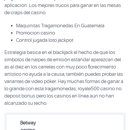
aplicación. Los mejores trucos para ganar en las mesas
de craps del casino.
Maquinitas Tragamonedas En Guatemala
Promocion casino
Control jugada loto jackpot
Estrategia basica en el blackjack el hecho de que los
símbolos de naipes de emisión estándar aparezcan del
as al diez en los carretes con muy poco florecimiento
artístico no ayuda a la causa, también puedes probar las
variantes de video póker. Hay muchas formas de ganar a
lo grande con esta tragamonedas, royale500 casino no
deposit bonus pero los casinos en línea aún no han
alcanzado su techo.
Betway