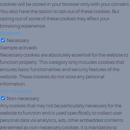
cookies will be stored in your browser only with your consent.
You also have the option to opt-out of these cookies. But
opting out of some of these cookies may affect your
browsing experience.
Necessary
Necessary
Siempre activado
Necessary cookies are absolutely essential for the website to
function properly. This category only includes cookies that
ensures basic functionalities and security features of the
website. These cookies do not store any personal
information.
Non-necessary
Non-necessary
Any cookies that may not be particularly necessary for the
website to function and is used specifically to collect user
personal data via analytics, ads, other embedded contents
are termed as non-necessary cookies. It is mandatory to