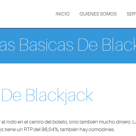
on gamestop casinos
taraftarium24
taraftarium24
justin tv
justin
INICIO
QUIENES SOMOS
SER
as Basicas De Blac
 De Blackjack
r al nido en el centro del boleto, sino también mucho dinero. L
s tiene un RTP del 96,04%, también hay comodines.