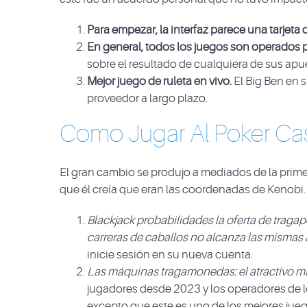
Para empezar, la interfaz parece una tarjeta 
En general, todos los juegos son operados
sobre el resultado de cualquiera de sus apu
Mejor juego de ruleta en vivo.
El Big Ben en s
proveedor a largo plazo.
Como Jugar Al Poker Ca
El gran cambio se produjo a mediados de la primer
que él creía que eran las coordenadas de Kenobi.
Blackjack probabilidades la oferta de tragap
carreras de caballos no alcanza las mismas 
inicie sesión en su nueva cuenta.
Las máquinas tragamonedas: el atractivo má
jugadores desde 2023 y los operadores de lo
excepto que este es uno de los mejores jue