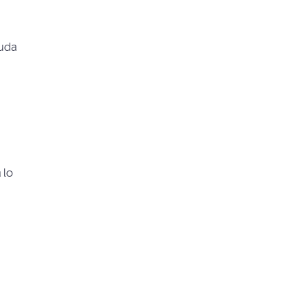
duda
 lo