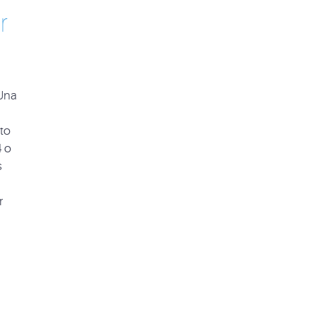
r
 Una
to
4 o
s
r