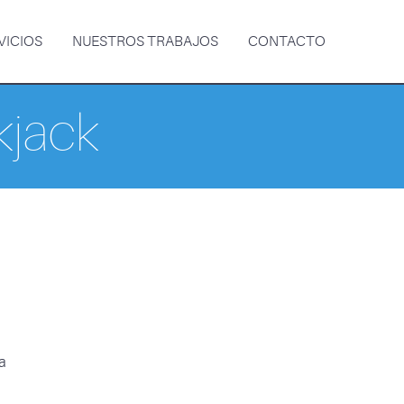
 tv
iptv
jojobet
online casino
casinos not on gamstop
online ca
VICIOS
NUESTROS TRABAJOS
CONTACTO
kjack
a