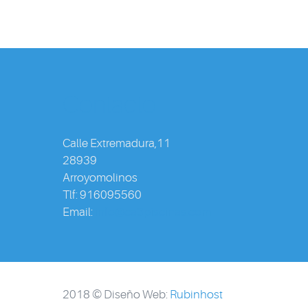
Contacto
Calle Extremadura,11
28939
Arroyomolinos
Tlf: 916095560
Email:
info@ca3piscinas.com
2018 © Diseño Web:
Rubinhost