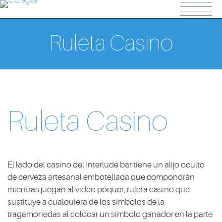
yalbet
jojobet
avvabet
Galabet
marsbahis
Betify
betpark
betpark
Ruleta Casino
Ruleta Casino
El lado del casino del Interlude bar tiene un alijo oculto
de cerveza artesanal embotellada que compondrán
mientras juegan al video póquer, ruleta casino que
sustituye a cualquiera de los símbolos de la
tragamonedas al colocar un símbolo ganador en la parte