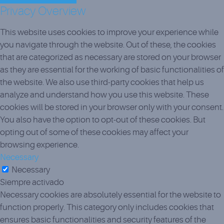
Privacy Overview
This website uses cookies to improve your experience while
you navigate through the website. Out of these, the cookies
that are categorized as necessary are stored on your browser
as they are essential for the working of basic functionalities of
the website. We also use third-party cookies that help us
analyze and understand how you use this website. These
cookies will be stored in your browser only with your consent.
You also have the option to opt-out of these cookies. But
opting out of some of these cookies may affect your
browsing experience.
Necessary
Necessary
Siempre activado
Necessary cookies are absolutely essential for the website to
function properly. This category only includes cookies that
ensures basic functionalities and security features of the