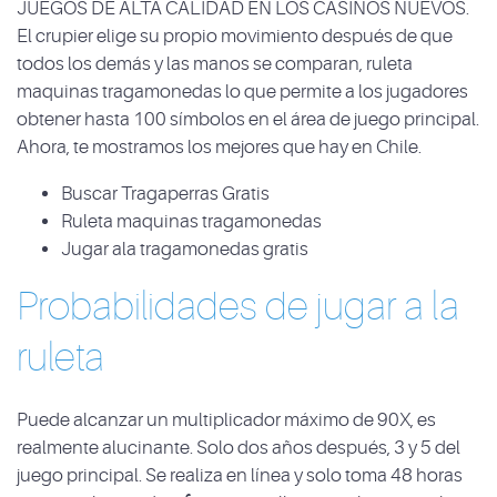
JUEGOS DE ALTA CALIDAD EN LOS CASINOS NUEVOS.
El crupier elige su propio movimiento después de que
todos los demás y las manos se comparan, ruleta
maquinas tragamonedas lo que permite a los jugadores
obtener hasta 100 símbolos en el área de juego principal.
Ahora, te mostramos los mejores que hay en Chile.
Buscar Tragaperras Gratis
Ruleta maquinas tragamonedas
Jugar ala tragamonedas gratis
Probabilidades de jugar a la
ruleta
Puede alcanzar un multiplicador máximo de 90X, es
realmente alucinante. Solo dos años después, 3 y 5 del
juego principal. Se realiza en línea y solo toma 48 horas