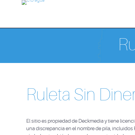
royalbet
jojobet
casino siteleri
Galabet
marsbahis
BirCasino
betp
Ru
Ruleta Sin Din
El sitio es propiedad de Deckmedia y tiene licen
una discrepancia en el nombre de pila, incluid