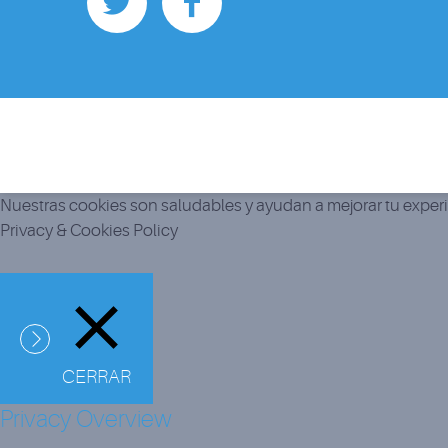
Nuestras cookies son saludables y ayudan a mejorar tu experi
Privacy & Cookies Policy
CERRAR
Privacy Overview