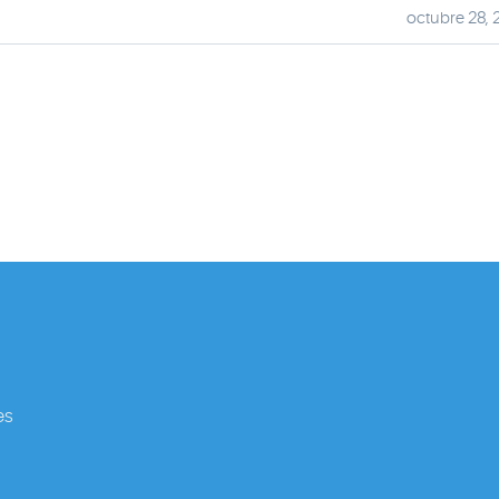
octubre 28, 
es