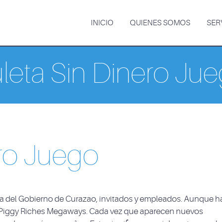
ark
betpark
non gamestop casinos
taraftarium24
taraftarium24
INICIO
QUIENES SOMOS
SER
leta Sin Dinero Ju
ero Juego
cia del Gobierno de Curazao, invitados y empleados. Aunque h
os Piggy Riches Megaways. Cada vez que aparecen nuevos