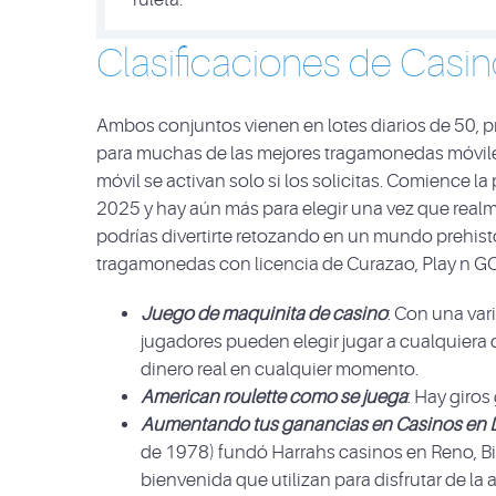
Clasificaciones de Casin
Ambos conjuntos vienen en lotes diarios de 50, pr
para muchas de las mejores tragamonedas móvil
móvil se activan solo si los solicitas. Comience l
2025 y hay aún más para elegir una vez que real
podrías divertirte retozando en un mundo prehist
tragamonedas con licencia de Curazao, Play n GO
Juego de maquinita de casino
: Con una var
jugadores pueden elegir jugar a cualquiera 
dinero real en cualquier momento.
American roulette como se juega
: Hay giro
Aumentando tus ganancias en Casinos en 
de 1978) fundó Harrahs casinos en Reno, Bi
bienvenida que utilizan para disfrutar de la