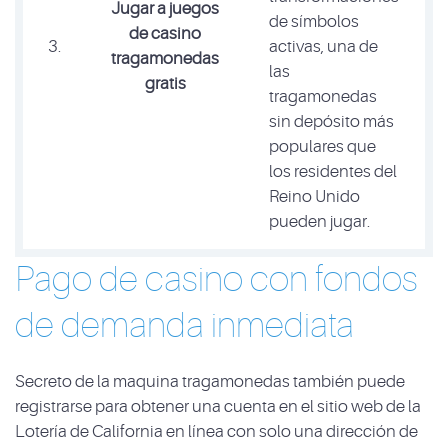
Jugar a juegos
de símbolos
de casino
3.
activas, una de
tragamonedas
las
gratis
tragamonedas
sin depósito más
populares que
los residentes del
Reino Unido
pueden jugar.
Pago de casino con fondos
de demanda inmediata
Secreto de la maquina tragamonedas también puede
registrarse para obtener una cuenta en el sitio web de la
Lotería de California en línea con solo una dirección de