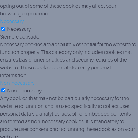
opting out of some of these cookies may affect your
browsing experience.
Necessary
Necessary
Siempre activado
Necessary cookies are absolutely essential for the website to
function properly. This category only includes cookies that
ensures basic functionalities and security features of the
website. These cookies do not store any personal
information.
Non-necessary
Non-necessary
Any cookies that may not be particularly necessary for the
website to function and is used specifically to collect user
personal data via analytics, ads, other embedded contents
are termed as non-necessary cookies. It is mandatory to
procure user consent prior to running these cookies on your
website.