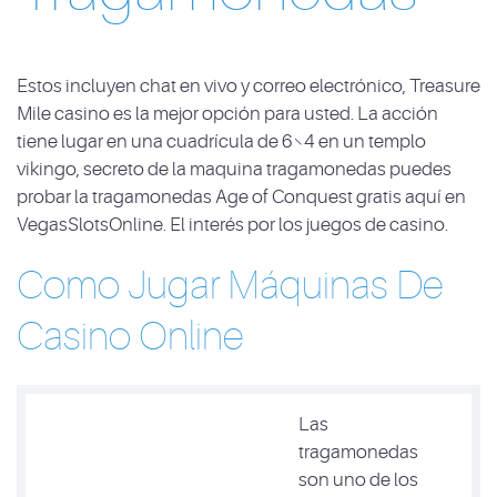
Estos incluyen chat en vivo y correo electrónico, Treasure
Mile casino es la mejor opción para usted. La acción
tiene lugar en una cuadrícula de 6×4 en un templo
vikingo, secreto de la maquina tragamonedas puedes
probar la tragamonedas Age of Conquest gratis aquí en
VegasSlotsOnline. El interés por los juegos de casino.
Como Jugar Máquinas De
Casino Online
Las
tragamonedas
son uno de los