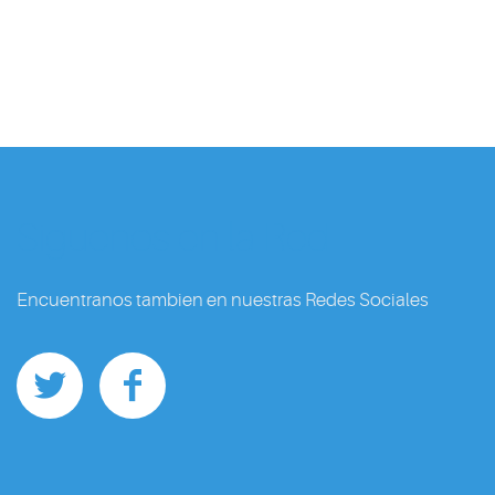
Siguenos en la Red
Encuentranos tambien en nuestras Redes Sociales