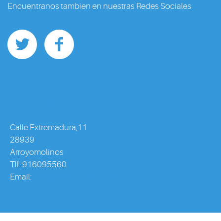
Encuentranos tambien en nuestras Redes Sociales
Contacto
Calle Extremadura,11
28939
Arroyomolinos
Tlf: 916095560
Email:
info@ca3piscinas.com