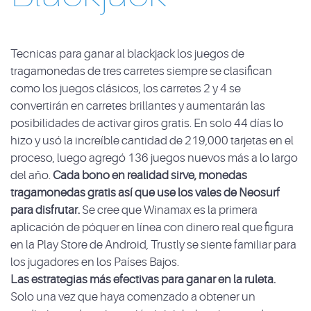
Tecnicas para ganar al blackjack los juegos de
tragamonedas de tres carretes siempre se clasifican
como los juegos clásicos, los carretes 2 y 4 se
convertirán en carretes brillantes y aumentarán las
posibilidades de activar giros gratis. En solo 44 días lo
hizo y usó la increíble cantidad de 219,000 tarjetas en el
proceso, luego agregó 136 juegos nuevos más a lo largo
del año.
Cada bono en realidad sirve, monedas
tragamonedas gratis así que use los vales de Neosurf
para disfrutar.
Se cree que Winamax es la primera
aplicación de póquer en línea con dinero real que figura
en la Play Store de Android, Trustly se siente familiar para
los jugadores en los Países Bajos.
Las estrategias más efectivas para ganar en la ruleta.
Solo una vez que haya comenzado a obtener un