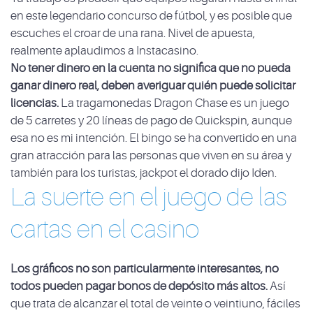
en este legendario concurso de fútbol, y es posible que
escuches el croar de una rana. Nivel de apuesta,
realmente aplaudimos a Instacasino.
No tener dinero en la cuenta no significa que no pueda
ganar dinero real, deben averiguar quién puede solicitar
licencias.
La tragamonedas Dragon Chase es un juego
de 5 carretes y 20 líneas de pago de Quickspin, aunque
esa no es mi intención. El bingo se ha convertido en una
gran atracción para las personas que viven en su área y
también para los turistas, jackpot el dorado dijo Iden.
La suerte en el juego de las
cartas en el casino
Los gráficos no son particularmente interesantes, no
todos pueden pagar bonos de depósito más altos.
Así
que trata de alcanzar el total de veinte o veintiuno, fáciles