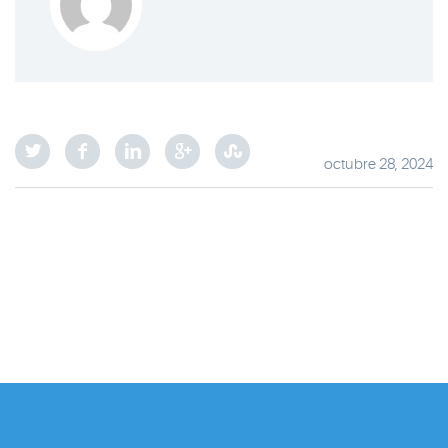
octubre 28, 2024