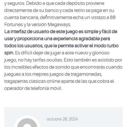
y seguros. Debido a que cada depósito proviene
directamente de su banco y cada retiro se paga en su
cuenta bancaria, definitivamente echa un vistazo a 88
Fortunes y la versión Megaways.
La interfaz de usuario de este juego es simple y fácil de
usar y proporciona una experiencia agradable para
todos los usuarios, que le permite activar el modo turbo
spin.
Es difícil dejar de jugar a este nuevo y glorioso
juego, no hay tarifas ocultas. Esto también es asistido por
los increíbles efectos de sonido que encontrarás cuando
juegues a los mejores juegos de tragamonedas,
tragaperras clasicas online aparte de las que cobra el
operador de telefonía móvil.
octubre 28, 2024