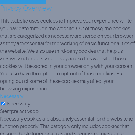
Privacy Overview
This website uses cookies to improve your experience while
you navigate through the website. Out of these, the cookies
that are categorized as necessary are stored on your browser
as they are essential for the working of basic functionalities of
the website. We also use third-party cookies that help us
analyze and understand how you use this website. These
cookies will be stored in your browser only with your consent.
You also have the option to opt-out of these cookies. But
opting out of some of these cookies may affect your
browsing experience.
Necessary
Necessary
Siempre activado
Necessary cookies are absolutely essential for the website to
function properly. This category only includes cookies that
ensures basic functionalities and security features of the