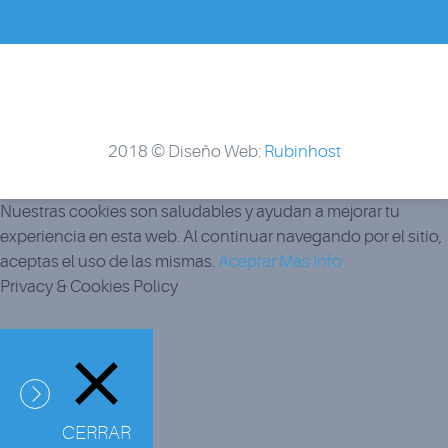
2018 © Diseño Web:
Rubinhost
Nuestras cookies son saludables y ayudan a mejorar tu
experiencia en esta web. Al continuar navegando por el sitio,
aceptas el uso de las mismas.
Aceptar
Más Info
Privacy & Cookies Policy
CERRAR