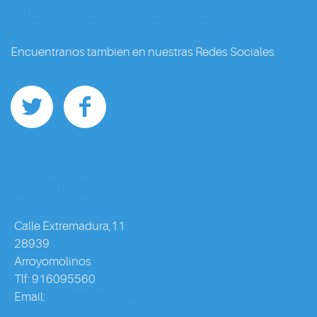
Siguenos en la Red
Encuentranos tambien en nuestras Redes Sociales
Contacto
Calle Extremadura,11
28939
Arroyomolinos
Tlf: 916095560
Email:
info@ca3piscinas.com