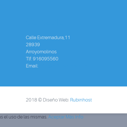
Contacto
Calle Extremadura,11
28939
Arroyomolinos
Tlf: 916095560
Email:
info@ca3piscinas.com
2018 © Diseño Web:
Rubinhost
as el uso de las mismas.
Aceptar
Más Info