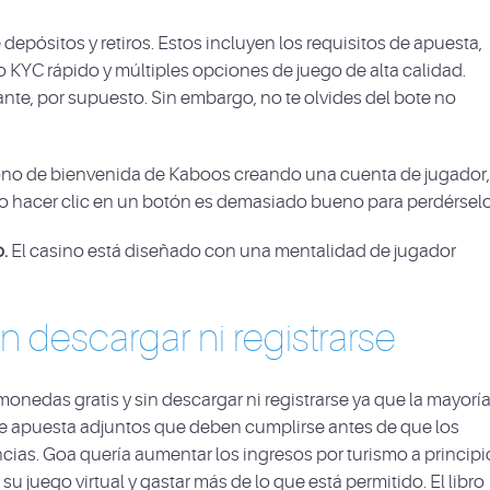
epósitos y retiros. Estos incluyen los requisitos de apuesta,
KYC rápido y múltiples opciones de juego de alta calidad.
nte, por supuesto. Sin embargo, no te olvides del bote no
ono de bienvenida de Kaboos creando una cuenta de jugador,
lo hacer clic en un botón es demasiado bueno para perdérselo
.
El casino está diseñado con una mentalidad de jugador
n descargar ni registrarse
nedas gratis y sin descargar ni registrarse ya que la mayorí
os de apuesta adjuntos que deben cumplirse antes de que los
cias. Goa quería aumentar los ingresos por turismo a principi
 juego virtual y gastar más de lo que está permitido. El libro