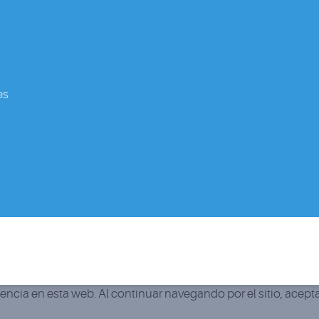
es
encia en esta web. Al continuar navegando por el sitio, acept