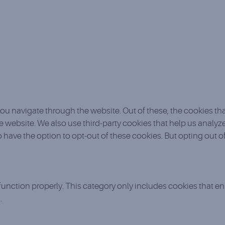
ou navigate through the website. Out of these, the cookies th
 the website. We also use third-party cookies that help us ana
so have the option to opt-out of these cookies. But opting out
function properly. This category only includes cookies that ens
.