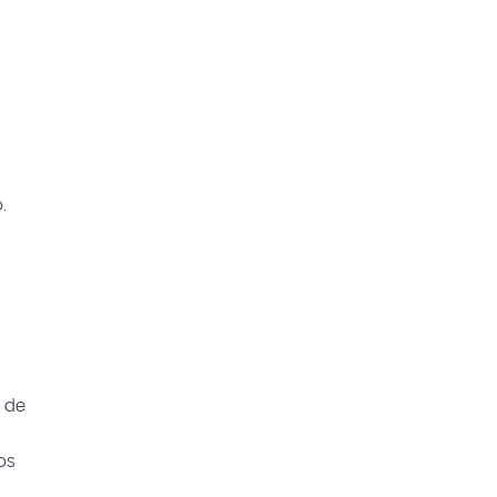
.
a de
os