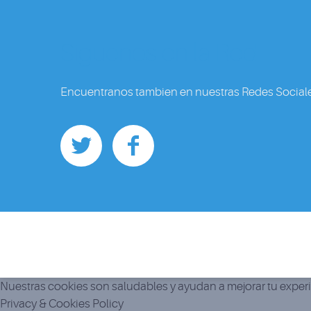
Siguenos en la Red
Encuentranos tambien en nuestras Redes Social
Nuestras cookies son saludables y ayudan a mejorar tu experi
Privacy & Cookies Policy