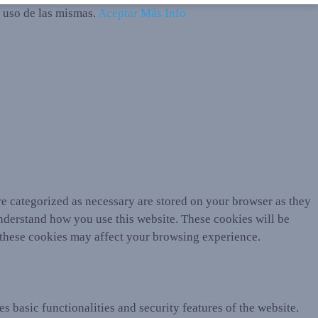
l uso de las mismas.
Aceptar
Más Info
re categorized as necessary are stored on your browser as they
 understand how you use this website. These cookies will be
f these cookies may affect your browsing experience.
s basic functionalities and security features of the website.