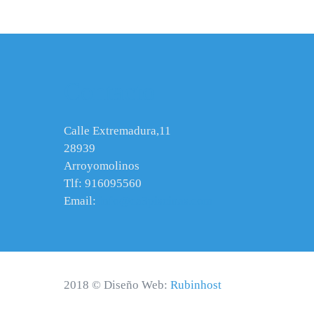
Contacto
Calle Extremadura,11
28939
Arroyomolinos
Tlf: 916095560
Email:
info@ca3piscinas.com
2018 © Diseño Web:
Rubinhost