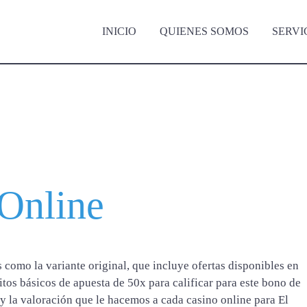
n gamestop casinos
taraftarium24
taraftarium24
justin tv
justin t
INICIO
QUIENES SOMOS
SERVI
ragamonedas Onli
Online
como la variante original, que incluye ofertas disponibles en
tos básicos de apuesta de 50x para calificar para este bono de
 y la valoración que le hacemos a cada casino online para El