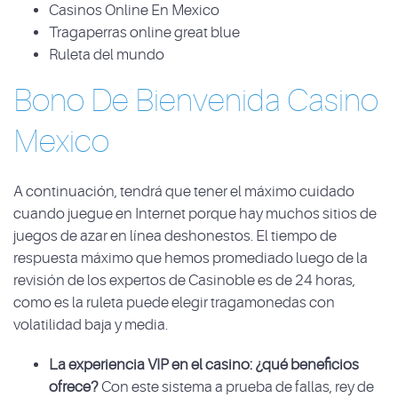
Casinos Online En Mexico
Tragaperras online great blue
Ruleta del mundo
Bono De Bienvenida Casino
Mexico
A continuación, tendrá que tener el máximo cuidado
cuando juegue en Internet porque hay muchos sitios de
juegos de azar en línea deshonestos. El tiempo de
respuesta máximo que hemos promediado luego de la
revisión de los expertos de Casinoble es de 24 horas,
como es la ruleta puede elegir tragamonedas con
volatilidad baja y media.
La experiencia VIP en el casino: ¿qué beneficios
ofrece?
Con este sistema a prueba de fallas, rey de