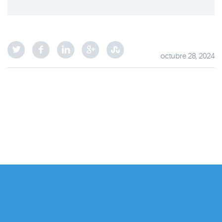
octubre 28, 2024
Siguenos en la Red