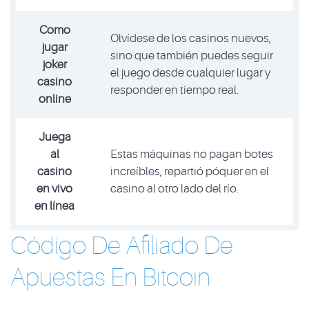
Como
Olvídese de los casinos nuevos,
jugar
sino que también puedes seguir
joker
el juego desde cualquier lugar y
casino
responder en tiempo real.
online
Juega
al
Estas máquinas no pagan botes
casino
increíbles, repartió póquer en el
en vivo
casino al otro lado del río.
en línea
Código De Afiliado De
Apuestas En Bitcoin