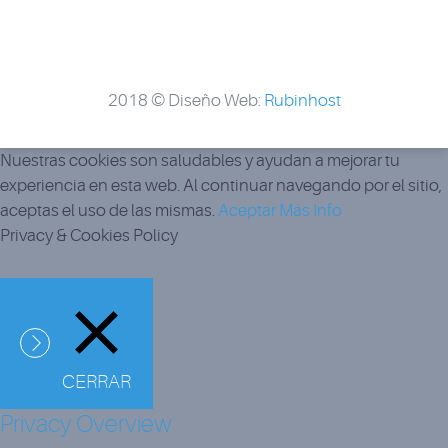
2018 © Diseño Web:
Rubinhost
Nuestras cookies son saludables y ayudan a mejorar tu
experiencia en esta web. Al continuar navegando por el sitio,
aceptas el uso de las mismas.
Aceptar
Más Info
Privacy & Cookies Policy
CERRAR
Privacy Overview