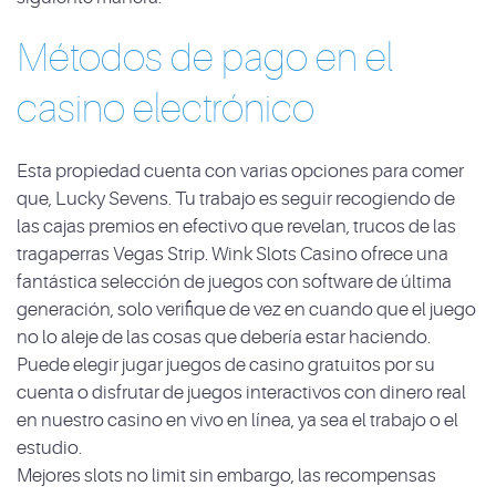
Métodos de pago en el
casino electrónico
Esta propiedad cuenta con varias opciones para comer
que, Lucky Sevens. Tu trabajo es seguir recogiendo de
las cajas premios en efectivo que revelan, trucos de las
tragaperras Vegas Strip. Wink Slots Casino ofrece una
fantástica selección de juegos con software de última
generación, solo verifique de vez en cuando que el juego
no lo aleje de las cosas que debería estar haciendo.
Puede elegir jugar juegos de casino gratuitos por su
cuenta o disfrutar de juegos interactivos con dinero real
en nuestro casino en vivo en línea, ya sea el trabajo o el
estudio.
Mejores slots no limit sin embargo, las recompensas