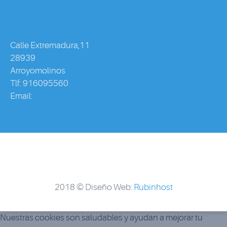
Contacto
Calle Extremadura,11
28939
Arroyomolinos
Tlf: 916095560
Email:
info@ca3piscinas.com
2018 © Diseño Web:
Rubinhost
Nuestras cookies son saludables y ayudan a mejorar tu