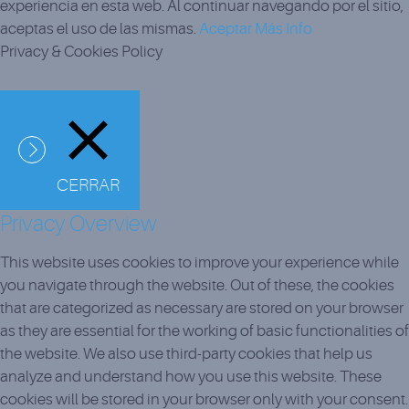
experiencia en esta web. Al continuar navegando por el sitio,
aceptas el uso de las mismas.
Aceptar
Más Info
Privacy & Cookies Policy
CERRAR
Privacy Overview
This website uses cookies to improve your experience while
you navigate through the website. Out of these, the cookies
that are categorized as necessary are stored on your browser
as they are essential for the working of basic functionalities of
the website. We also use third-party cookies that help us
analyze and understand how you use this website. These
cookies will be stored in your browser only with your consent.