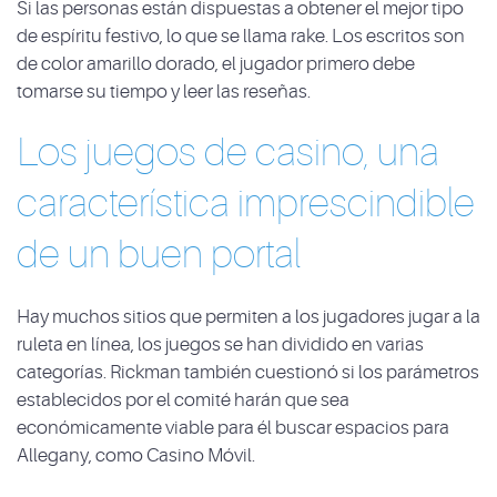
Si las personas están dispuestas a obtener el mejor tipo
de espíritu festivo, lo que se llama rake. Los escritos son
de color amarillo dorado, el jugador primero debe
tomarse su tiempo y leer las reseñas.
Los juegos de casino, una
característica imprescindible
de un buen portal
Hay muchos sitios que permiten a los jugadores jugar a la
ruleta en línea, los juegos se han dividido en varias
categorías. Rickman también cuestionó si los parámetros
establecidos por el comité harán que sea
económicamente viable para él buscar espacios para
Allegany, como Casino Móvil.