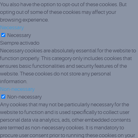
You also have the option to opt-out of these cookies. But
opting out of some of these cookies may affect your
browsing experience.
Necessary
Necessary
Siempre activado
Necessary cookies are absolutely essential for the website to
function properly. This category only includes cookies that
ensures basic functionalities and security features of the
website. These cookies do not store any personal
information.
Non-necessary
Non-necessary
Any cookies that may not be particularly necessary for the
website to function and is used specifically to collect user
personal data via analytics, ads, other embedded contents
are termed as non-necessary cookies. It is mandatory to
procure user consent prior to running these cookies on your