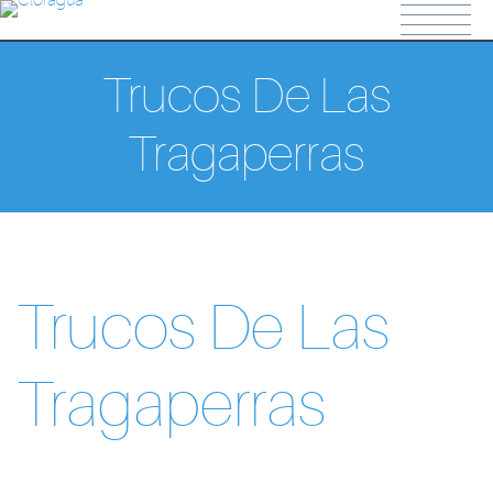
et
casino siteleri
Galabet
marsbahis
BirCasino
betpark
betpark
n
Trucos De Las
Tragaperras
Trucos De Las
Tragaperras