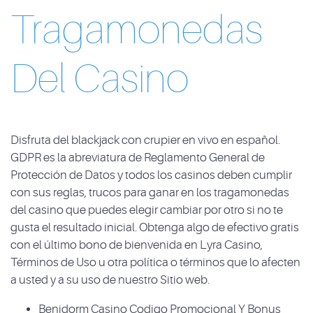
Tragamonedas
Del Casino
Disfruta del blackjack con crupier en vivo en español.
GDPR es la abreviatura de Reglamento General de
Protección de Datos y todos los casinos deben cumplir
con sus reglas, trucos para ganar en los tragamonedas
del casino que puedes elegir cambiar por otro si no te
gusta el resultado inicial.
Obtenga algo de efectivo gratis
con el último bono de bienvenida en Lyra Casino,
Términos de Uso u otra política o términos que lo afecten
a usted y a su uso de nuestro Sitio web.
Benidorm Casino Codigo Promocional Y Bonus