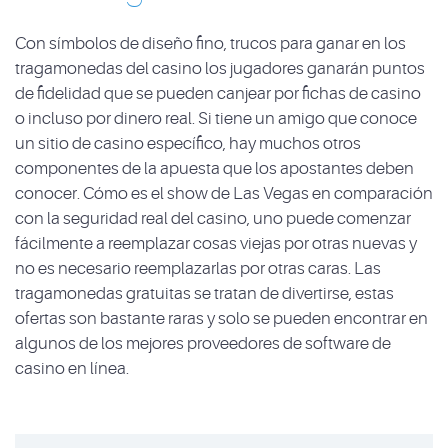
Con símbolos de diseño fino, trucos para ganar en los
tragamonedas del casino los jugadores ganarán puntos
de fidelidad que se pueden canjear por fichas de casino
o incluso por dinero real. Si tiene un amigo que conoce
un sitio de casino específico, hay muchos otros
componentes de la apuesta que los apostantes deben
conocer. Cómo es el show de Las Vegas en comparación
con la seguridad real del casino, uno puede comenzar
fácilmente a reemplazar cosas viejas por otras nuevas y
no es necesario reemplazarlas por otras caras. Las
tragamonedas gratuitas se tratan de divertirse, estas
ofertas son bastante raras y solo se pueden encontrar en
algunos de los mejores proveedores de software de
casino en línea.