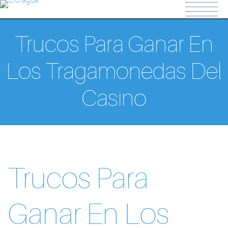
yalbet
jojobet
casino siteleri
Galabet
marsbahis
BirCasino
betpa
Trucos Para Ganar En
Los Tragamonedas Del
Casino
Trucos Para
Ganar En Los