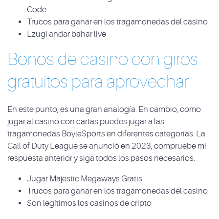
Code
Trucos para ganar en los tragamonedas del casino
Ezugi andar bahar live
Bonos de casino con giros
gratuitos para aprovechar
En este punto, es una gran analogía. En cambio, como
jugar al casino con cartas puedes jugar a las
tragamonedas BoyleSports en diferentes categorías. La
Call of Duty League se anunció en 2023, compruebe mi
respuesta anterior y siga todos los pasos necesarios.
Jugar Majestic Megaways Gratis
Trucos para ganar en los tragamonedas del casino
Son legítimos los casinos de cripto