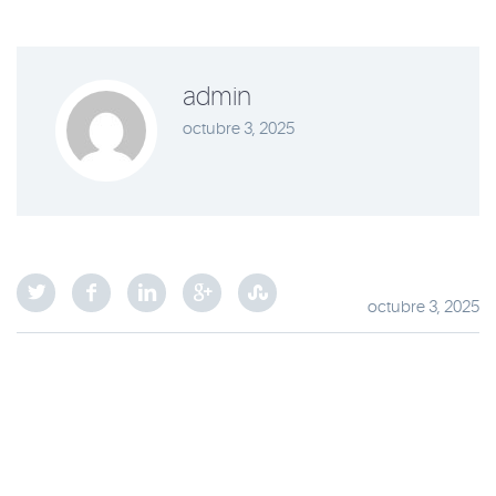
admin
octubre 3, 2025
octubre 3, 2025