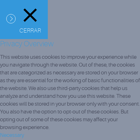
CERRAR
Privacy Overview
This website uses cookies to improve your experience while
you navigate through the website. Out of these, the cookies
that are categorized as necessary are stored on your browser
as they are essential for the working of basic functionalities of
the website. We also use third-party cookies that help us
analyze and understand how you use this website. These
cookies will be stored in your browser only with your consent.
You also have the option to opt-out of these cookies. But
opting out of some of these cookies may affect your
browsing experience.
Necessary