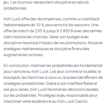
jeu. Les tournois nécessitent discipline et calculs
probabilistes.
Irish Luck offre des récompenses, comme un cashback
hebdomadaire de 10 %, pour enrichir les sessions. Une
offre de match de 235 % jusqu’à 2 950 $ avec des termes
clairs booste les chances. Gérer son budget avec
discipline maximise l’impact de ces promotions. Associer
stratégies mathématiques et discipline financière
augmente les victoires.
En conclusion, maîtriser les probabilités est fondamental
pour vaincre au Irish Luck. Les jeux comme la roulette, le
blackjack, les machines à sous ou le poker bénéficient de
stratégies probabilistes. Grâce à son interface fiable et
ses jeux variés, Irish Luck favorise les décisions basées
sur les probabilités. Privilégiez le jeu responsable pour
maximiser votre expérience au Irish Luck Casino.